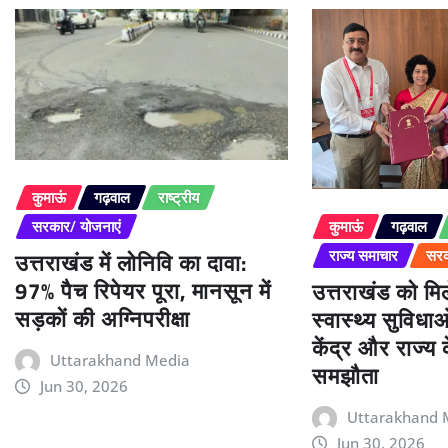
कुमाऊं
गढ़वाल
राष्ट्रीय
कुमाऊं
गढ़वाल
सरकार/ योजनाएं
उत्तराखंड में लोनिवि का दावा:
राज्य समाचार
सरक
97% पैच रिपेयर पूरा, मानसून में
उत्तराखंड को म
सड़कों की अग्निपरीक्षा
स्वास्थ्य सुविधा
केंद्र और राज्य
Uttarakhand Media
समझौता
Jun 30, 2026
Uttarakhand 
Jun 30, 2026