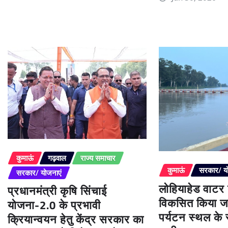
कुमाऊं
गढ़वाल
राज्य समाचार
कुमाऊं
सरकार/ य
सरकार/ योजनाएं
लोहियाहेड वाटर
प्रधानमंत्री कृषि सिंचाई
विकसित किया जा
योजना-2.0 के प्रभावी
पर्यटन स्थल के रू
क्रियान्वयन हेतु केंद्र सरकार का