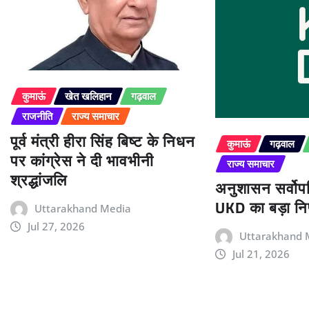
कुमाऊं
खेत खलिहान
गढ़वाल
राजनीति
राज्य समाचार
पूर्व मंत्री हीरा सिंह बिष्ट के निधन
कुमाऊं
गढ़वाल
पर कांग्रेस ने दी भावभीनी
राज्य समाचार
श्रद्धांजलि
अनुशासन सर्वोपर
UKD का बड़ा निर
Uttarakhand Media
Jul 27, 2026
Uttarakhand 
Jul 21, 2026