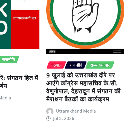
राजनीति
गढ़वाल
राजनीति
राज्य समाचार
9 जुलाई को उत्तराखंड दौरे पर
ि: संगठन हित में
आएंगे कांग्रेस महासचिव के.सी.
्णय
वेणुगोपाल, देहरादून में संगठन की
मैराथन बैठकों का कार्यक्रम
Media
Uttarakhand Media
Jul 5, 2026