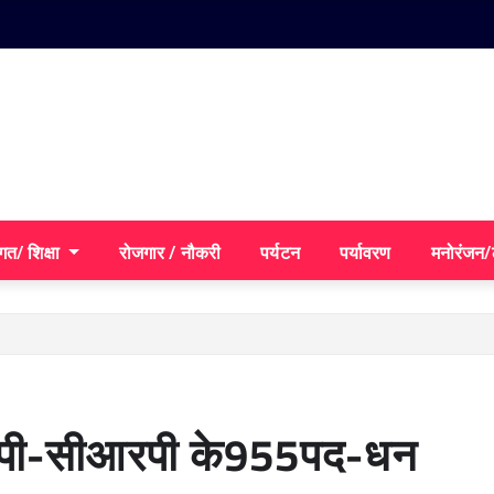
गत/ शिक्षा
रोजगार / नौकरी
पर्यटन
पर्यावरण
मनोरंजन
ीआरपी-सीआरपी के955पद-धन