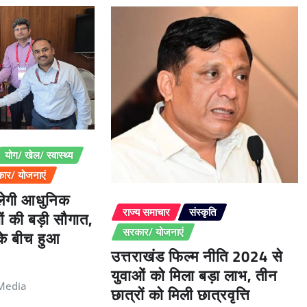
योग/ खेल/ स्वास्थ्य
ार/ योजनाएं
िलेगी आधुनिक
ओं की बड़ी सौगात,
राज्य समाचार
संस्कृति
 के बीच हुआ
सरकार/ योजनाएं
उत्तराखंड फिल्म नीति 2024 से
युवाओं को मिला बड़ा लाभ, तीन
Media
छात्रों को मिली छात्रवृत्ति