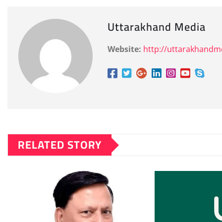
Uttarakhand Media
Website:
http://uttarakhand
RELATED STORY