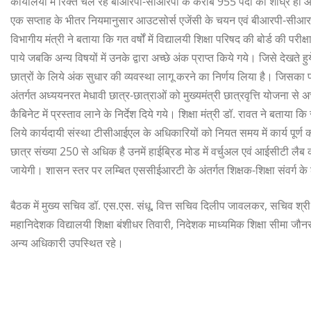
कार्यालयों में रिक्त चल रहे बीआरपी-सीआरपी के करीब 955 पदों को शीघ्र ही 
एक सप्ताह के भीतर नियमानुसार आउटसोर्स एजेंसी के चयन एवं बीआरपी-सीआरपी के रि
विभागीय मंत्री ने बताया कि गत वर्षों में विद्यालयी शिक्षा परिषद की बोर्ड की परी
पाये जबकि अन्य विषयों में उनके द्वारा अच्छे अंक प्राप्त किये गये। जिसे देखते हुय
छात्रों के लिये अंक सुधार की व्यवस्था लागू करने का निर्णय लिया है। जिसका प्
अंतर्गत अध्ययनरत मेधावी छात्र-छात्राओं को मुख्यमंत्री छात्रवृत्ति योजना स
कैबिनेट में प्रस्ताव लाने के निर्देश दिये गये। शिक्षा मंत्री डॉ. रावत ने बताया कि
लिये कार्यदायी संस्था टीसीआईएल के अधिकारियों को नियत समय में कार्य पूर्ण करने
छात्र संख्या 250 से अधिक है उनमें हाईब्रिड मोड में वर्चुअल एवं आईसीटी लैब
जायेगी। शासन स्तर पर लम्बित एससीईआरटी के अंतर्गत शिक्षक-शिक्षा संवर्ग के ढा
बैठक में मुख्य सचिव डॉ. एस.एस. संधू, वित्त सचिव दिलीप जावलकर, सचिव श्री 
महानिदेशक विद्यालयी शिक्षा बंशीधर तिवारी, निदेशक माध्यमिक शिक्षा सीमा ज
अन्य अधिकारी उपस्थित रहे।