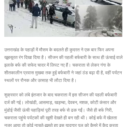
उत्तराखंड के पहाड़ों में मौसम के बदलते ही कुदरत ने एक बार फिर अपना
खूबसूरत रंग दिखा दिया है। सीजन की पहली बर्फबारी के साथ ही ऊंचाई वाले
इलाके बर्फ की सफेद चादर में लिपट गए हैं। चकराता से लेकर गंगा के
शीतकालीन प्रवास मुखबा तक हुई बर्फबारी ने जहां ठंड बढ़ा दी है, वहीं पर्यटन
स्थलों पर रौनक और उत्साह भी लौटा दिया है।
शुक्रवार को लंबे इंतजार के बाद चकराता में इस सीजन की पहली बर्फबारी
दर्ज की गई। लोखंडी, आसमाड़, खड़म्बा, देवबन, मशक, कोटी कंसार और
मुंडोई जैसी ऊंची पहाड़ियां पूरी तरह बर्फ से ढक गईं। जैसे ही बर्फ गिरी,
चकराता पहुंचे पर्यटकों की खुशी देखते ही बन रही थी। कोई बर्फ में खेलता
नजर आया तो कोई नाचते-झूमते हुए इस यादगार पल को कैमरे में कैद करता