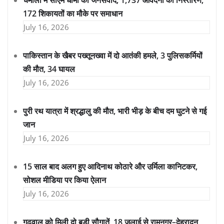
चमोली में सीएम धामी का जनसंवाद, 1,737 आवेदनों का निस्तारण,
172 शिकायतों का मौके पर समाधान
July 16, 2026
पाकिस्तान के खैबर पख्तूनख्वा में दो आतंकी हमले, 3 पुलिसकर्मियों
की मौत, 34 घायल
July 16, 2026
पुरी रथ यात्रा में श्रद्धालु की मौत, भारी भीड़ के बीच दम घुटने से गई
जान
July 16, 2026
15 साल बाद अलग हुए आदिनाथ कोठारे और उर्मिला कानिटकर,
सोशल मीडिया पर किया ऐलान
July 16, 2026
गढ़वाल को मिली दो बड़ी सौगातें, 18 जुलाई से रामनगर–देहरादून