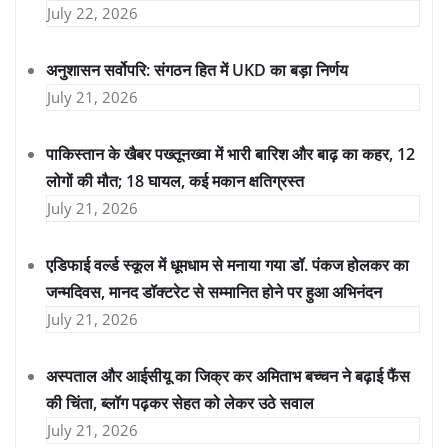
July 22, 2026
अनुशासन सर्वोपरि: संगठन हित में UKD का बड़ा निर्णय
July 21, 2026
पाकिस्तान के खैबर पख्तूनख्वा में भारी बारिश और बाढ़ का कहर, 12
लोगों की मौत; 18 घायल, कई मकान क्षतिग्रस्त
July 21, 2026
एडिफाई वर्ल्ड स्कूल में धूमधाम से मनाया गया डॉ. पंकज होलकर का
जन्मदिवस, मानद डॉक्टरेट से सम्मानित होने पर हुआ अभिनंदन
July 21, 2026
अस्पताल और आईसीयू का जिक्र कर अमिताभ बच्चन ने बढ़ाई फैंस
की चिंता, ब्लॉग पढ़कर सेहत को लेकर उठे सवाल
July 21, 2026