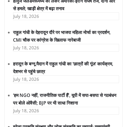
होर्मुज जलडमरूमध्य को लेकर अमेरिका-ईरान संघर्ष तेज, दोनों ओर
से हमले; खाड़ी क्षेत्र में बढ़ा तनाव
July 18, 2026
राहुल गांधी के देहरादून दौरे पर भाजपा महिला मोर्चा का प्रदर्शन,
CMI चौक पर कांग्रेस के खिलाफ नारेबाजी
July 18, 2026
हरादून के बन्नू मैदान में राहुल गांधी का ‘छात्रों की गूंज’ कार्यक्रम,
देशभर से पहुंचे छात्र
July 18, 2026
‘हम NGO नहीं, राजनीतिक पार्टी हैं’, यूपी में सपा-बसपा से गठबंधन
पर बोले ओवैसी; BJP पर भी साधा निशाना
July 18, 2026
हरेला प्रकृति संरक्षण और लोक संस्कृति का महापर्व: मुख्यमंत्री