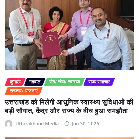
कुमाऊं
गढ़वाल
योग/ खेल/ स्वास्थ्य
राज्य समाचार
सरकार/ योजनाएं
उत्तराखंड को मिलेगी आधुनिक स्वास्थ्य सुविधाओं की
बड़ी सौगात, केंद्र और राज्य के बीच हुआ समझौता
Uttarakhand Media
Jun 30, 2026