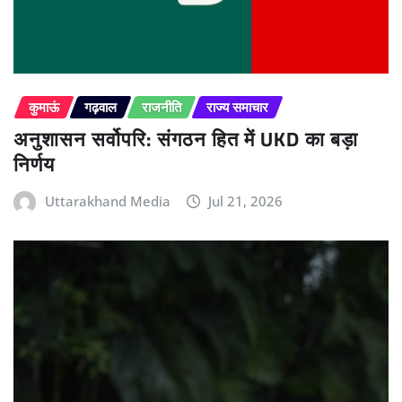
कुमाऊं
गढ़वाल
राजनीति
राज्य समाचार
अनुशासन सर्वोपरि: संगठन हित में UKD का बड़ा
निर्णय
Uttarakhand Media
Jul 21, 2026