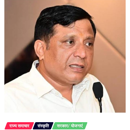
राज्य समाचार
संस्कृति
सरकार/ योजनाएं