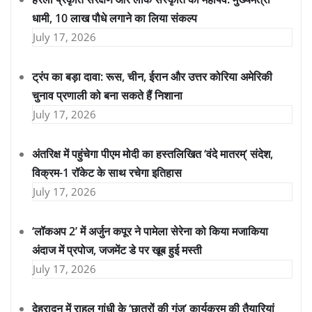
धामी, 10 लाख पौधे लगाने का लिया संकल्प
July 17, 2026
ट्रंप का बड़ा दावा: रूस, चीन, ईरान और उत्तर कोरिया अमेरिकी
चुनाव प्रणाली को बना सकते हैं निशाना
July 17, 2026
अंतरिक्ष में पहुंचेगा पीएम मोदी का हस्तलिखित ‘वंदे मातरम्’ संदेश,
विक्रम-1 रॉकेट के साथ रचेगा इतिहास
July 17, 2026
‘लॉकअप 2’ में अर्जुन कपूर ने पामेला सेरेना को किया मजाकिया
अंदाज में प्रपोज, जजमेंट डे पर खूब हुई मस्ती
July 17, 2026
देहरादून में राहुल गांधी के ‘छात्रों की गूंज’ कार्यक्रम की तैयारियां