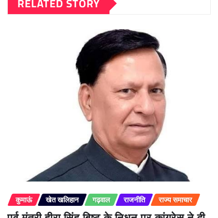
RELATED STORY
कुमाऊं
खेत खलिहान
गढ़वाल
राजनीति
राज्य समाचार
पूर्व मंत्री हीरा सिंह बिष्ट के निधन पर कांग्रेस ने दी