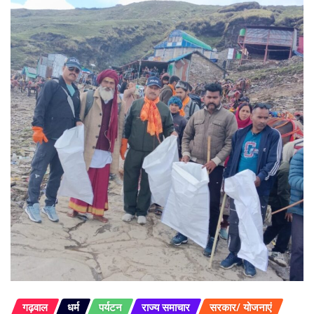
गढ़वाल
धर्म
पर्यटन
राज्य समाचार
सरकार/ योजनाएं