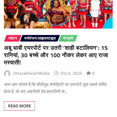
पर्यटन
मनोरंजन/लाइफस्टाइल
संस्कृति
अबू धाबी एयरपोर्ट पर उतरी ‘शाही बटालियन’: 15
रानियां, 30 बच्चे और 100 नौकर लेकर आए राजा
मस्वाती!
Uttarakhand Media
Oct 6, 2025
0
अगर आप सोचते हैं कि बॉलीवुड सेलेब्रिटी का एयरपोर्ट लुक सबसे चर्चित
होता है, तो ज़रा अफ्रीकी देश इस्वातिनी के…
READ MORE