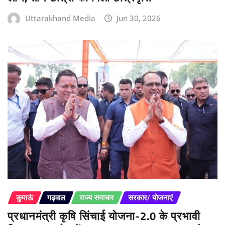
Uttarakhand Media
Jun 30, 2026
कुमाऊं
गढ़वाल
राज्य समाचार
सरकार/ योजनाएं
प्रधानमंत्री कृषि सिंचाई योजना-2.0 के प्रभावी