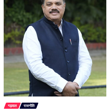
गढ़वाल
राजनीति