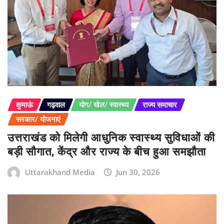
कुमाऊं
गढ़वाल
योग/ खेल/ स्वास्थ्य
राज्य समाचार
सरकार/ योजनाएं
उत्तराखंड को मिलेगी आधुनिक स्वास्थ्य सुविधाओं की
बड़ी सौगात, केंद्र और राज्य के बीच हुआ समझौता
Uttarakhand Media
Jun 30, 2026