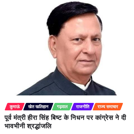
कुमाऊं
खेत खलिहान
गढ़वाल
राजनीति
राज्य समाचार
पूर्व मंत्री हीरा सिंह बिष्ट के निधन पर कांग्रेस ने दी
भावभीनी श्रद्धांजलि