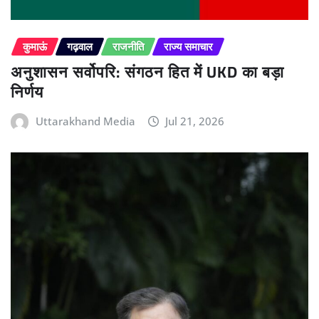
कुमाऊं
गढ़वाल
राजनीति
राज्य समाचार
अनुशासन सर्वोपरि: संगठन हित में UKD का बड़ा
निर्णय
Uttarakhand Media
Jul 21, 2026