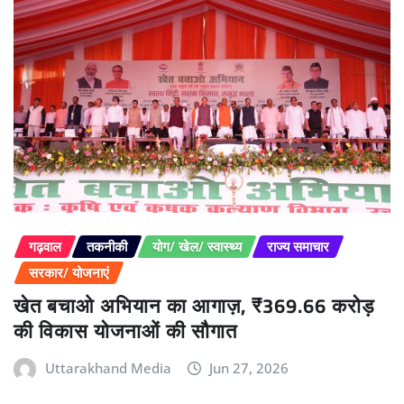
गढ़वाल
तकनीकी
योग/ खेल/ स्वास्थ्य
राज्य समाचार
सरकार/ योजनाएं
खेत बचाओ अभियान का आगाज़, ₹369.66 करोड़
की विकास योजनाओं की सौगात
Uttarakhand Media
Jun 27, 2026