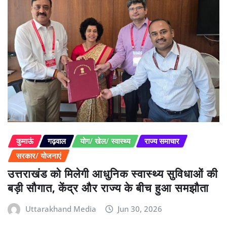
कुमाऊं
गढ़वाल
योग/ खेल/ स्वास्थ्य
राज्य समाचार
सरकार/ योजनाएं
उत्तराखंड को मिलेगी आधुनिक स्वास्थ्य सुविधाओं की
बड़ी सौगात, केंद्र और राज्य के बीच हुआ समझौता
Uttarakhand Media
Jun 30, 2026