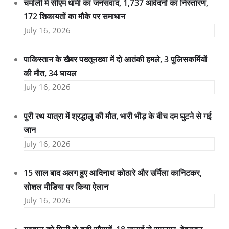
चमोली में सीएम धामी का जनसंवाद, 1,737 आवेदनों का निस्तारण,
172 शिकायतों का मौके पर समाधान
July 16, 2026
पाकिस्तान के खैबर पख्तूनख्वा में दो आतंकी हमले, 3 पुलिसकर्मियों
की मौत, 34 घायल
July 16, 2026
पुरी रथ यात्रा में श्रद्धालु की मौत, भारी भीड़ के बीच दम घुटने से गई
जान
July 16, 2026
15 साल बाद अलग हुए आदिनाथ कोठारे और उर्मिला कानिटकर,
सोशल मीडिया पर किया ऐलान
July 16, 2026