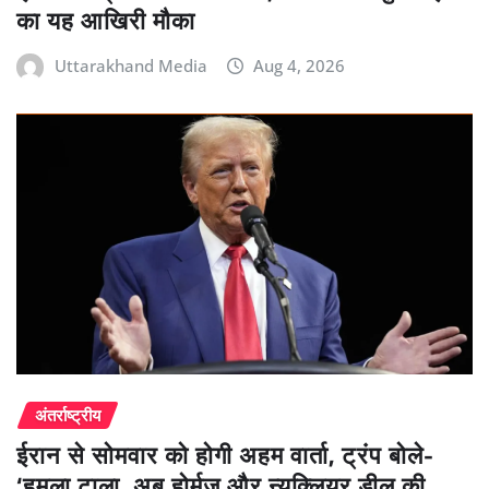
का यह आखिरी मौका
Uttarakhand Media
Aug 4, 2026
अंतर्राष्ट्रीय
ईरान से सोमवार को होगी अहम वार्ता, ट्रंप बोले-
‘हमला टाला, अब होर्मुज और न्यूक्लियर डील की