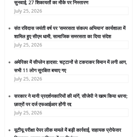
सुनवाई, 27 शिकायतों का मौके पर निस्तारण
July 25, 2026
संत रविदास जयंती वर्ष पर ‘समरसता संकल्प अभियान’ कार्यशाला में
शामिल हुए सीएम धामी, सामाजिक समरसता का दिया संदेश
July 25, 2026
अमेरिका में सीप्लेन हादसा: चट्टानों से टकराकर विमान में लगी आग,
सभी 11 लोग सुरक्षित बचाए गए
July 25, 2026
सरकार ने मानी प्रदर्शनकारियों की मांगें, सीजेपी ने खत्म किया धरना;
छात्रों पर दर्ज एफआईआर होंगी रद्द
July 25, 2026
यूटीयू परीक्षा पेपर लीक मामले में बड़ी कार्रवाई, सहायक प्रोफेसर