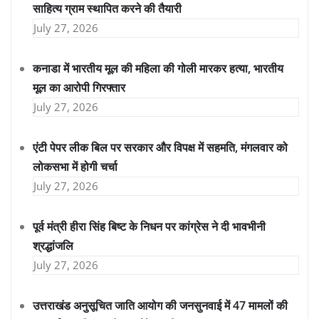
साहित्य ग्राम स्थापित करने की तैयारी
July 27, 2026
कनाडा में भारतीय मूल की महिला की गोली मारकर हत्या, भारतीय
मूल का आरोपी गिरफ्तार
July 27, 2026
एंटी पेपर लीक बिल पर सरकार और विपक्ष में सहमति, मंगलवार को
लोकसभा में होगी चर्चा
July 27, 2026
पूर्व मंत्री हीरा सिंह बिष्ट के निधन पर कांग्रेस ने दी भावभीनी
श्रद्धांजलि
July 27, 2026
उत्तराखंड अनुसूचित जाति आयोग की जनसुनवाई में 47 मामलों की