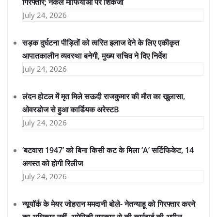
गिरफ्तार; नकल माफियाओं पर शिकंजा
July 24, 2026
सड़क दुर्घटना पीड़ितों को त्वरित इलाज देने के लिए एकीकृत
आपातकालीन व्यवस्था बनेगी, मुख्य सचिव ने दिए निर्देश
July 24, 2026
लंदन होटल में मृत मिले सऊदी राजकुमार की मौत का खुलासा,
ओवरडोज से हुआ कार्डियक अरेस्टB
July 24, 2026
‘बटवारा 1947’ को बिना किसी कट के मिला ‘A’ सर्टिफिकेट, 14
अगस्त को होगी रिलीज
July 24, 2026
न्यूयॉर्क के मेयर जोहरान ममदानी बोले- नेतन्याहू को गिरफ्तार करने
का अधिकार नहीं, अमेरिकी सरकार से की कार्रवाई की अपील