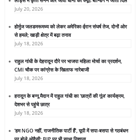
लॉर्ड्स में कृति सेनन और जीवा धोनी की क्यूट बॉन्डिंग ने जीता दिल
July 20, 2026
होर्मुज जलडमरूमध्य को लेकर अमेरिका-ईरान संघर्ष तेज, दोनों ओर
से हमले; खाड़ी क्षेत्र में बढ़ा तनाव
July 18, 2026
राहुल गांधी के देहरादून दौरे पर भाजपा महिला मोर्चा का प्रदर्शन,
CMI चौक पर कांग्रेस के खिलाफ नारेबाजी
July 18, 2026
हरादून के बन्नू मैदान में राहुल गांधी का ‘छात्रों की गूंज’ कार्यक्रम,
देशभर से पहुंचे छात्र
July 18, 2026
‘हम NGO नहीं, राजनीतिक पार्टी हैं’, यूपी में सपा-बसपा से गठबंधन
पर बोले ओवैसी; BJP पर भी साधा निशाना