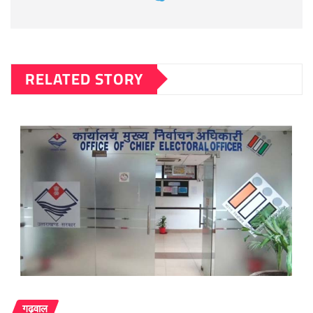
RELATED STORY
गढ़वाल