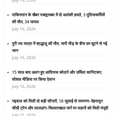
पाकिस्तान के खैबर पख्तूनख्वा में दो आतंकी हमले, 3 पुलिसकर्मियों
की मौत, 34 घायल
July 16, 2026
पुरी रथ यात्रा में श्रद्धालु की मौत, भारी भीड़ के बीच दम घुटने से गई
जान
July 16, 2026
15 साल बाद अलग हुए आदिनाथ कोठारे और उर्मिला कानिटकर,
सोशल मीडिया पर किया ऐलान
July 16, 2026
गढ़वाल को मिली दो बड़ी सौगातें, 18 जुलाई से रामनगर–देहरादून
सीधी ट्रेन और लालढांग–चिल्लरखाल मार्ग पर वाहनों को मिली मंजूरी
July 15, 2026