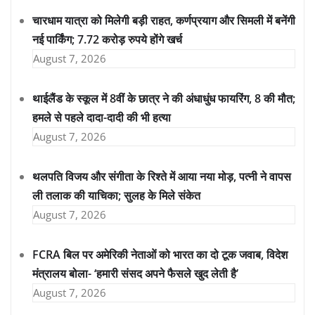
चारधाम यात्रा को मिलेगी बड़ी राहत, कर्णप्रयाग और सिमली में बनेंगी
नई पार्किंग; 7.72 करोड़ रुपये होंगे खर्च
August 7, 2026
थाईलैंड के स्कूल में 8वीं के छात्र ने की अंधाधुंध फायरिंग, 8 की मौत;
हमले से पहले दादा-दादी की भी हत्या
August 7, 2026
थलपति विजय और संगीता के रिश्ते में आया नया मोड़, पत्नी ने वापस
ली तलाक की याचिका; सुलह के मिले संकेत
August 7, 2026
FCRA बिल पर अमेरिकी नेताओं को भारत का दो टूक जवाब, विदेश
मंत्रालय बोला- ‘हमारी संसद अपने फैसले खुद लेती है’
August 7, 2026