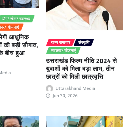
योग/ खेल/ स्वास्थ्य
ार/ योजनाएं
िलेगी आधुनिक
ओं की बड़ी सौगात,
राज्य समाचार
संस्कृति
 के बीच हुआ
सरकार/ योजनाएं
उत्तराखंड फिल्म नीति 2024 से
युवाओं को मिला बड़ा लाभ, तीन
Media
छात्रों को मिली छात्रवृत्ति
Uttarakhand Media
Jun 30, 2026