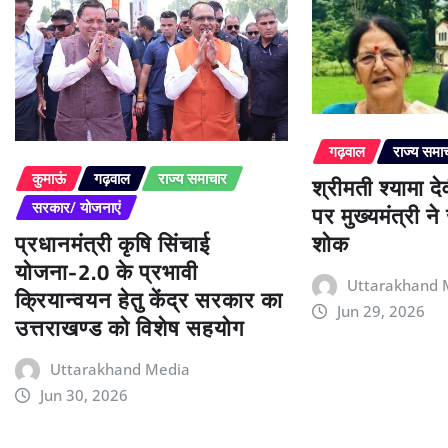
गढ़वाल
राज्य समा
श्रीमती श्यामा द
कुमाऊं
गढ़वाल
राज्य समाचार
पर मुख्यमंत्री न
सरकार/ योजनाएं
प्रधानमंत्री कृषि सिंचाई
शोक
योजना-2.0 के प्रभावी
Uttarakhand 
क्रियान्वयन हेतु केंद्र सरकार का
Jun 29, 2026
उत्तराखण्ड को विशेष सहयोग
Uttarakhand Media
Jun 30, 2026