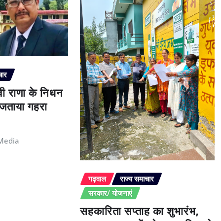
चार
ेवी राणा के निधन
े जताया गहरा
Media
गढ़वाल
राज्य समाचार
सरकार/ योजनाएं
सहकारिता सप्ताह का शुभारंभ,