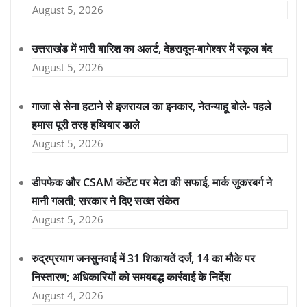
August 5, 2026
उत्तराखंड में भारी बारिश का अलर्ट, देहरादून-बागेश्वर में स्कूल बंद
August 5, 2026
गाजा से सेना हटाने से इजरायल का इनकार, नेतन्याहू बोले- पहले
हमास पूरी तरह हथियार डाले
August 5, 2026
डीपफेक और CSAM कंटेंट पर मेटा की सफाई, मार्क जुकरबर्ग ने
मानी गलती; सरकार ने दिए सख्त संकेत
August 5, 2026
रुद्रप्रयाग जनसुनवाई में 31 शिकायतें दर्ज, 14 का मौके पर
निस्तारण; अधिकारियों को समयबद्ध कार्रवाई के निर्देश
August 4, 2026