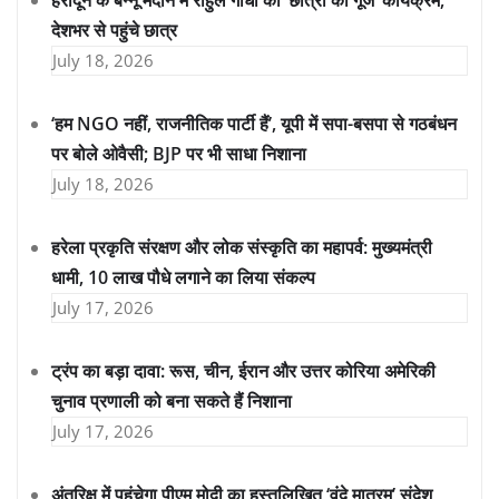
हरादून के बन्नू मैदान में राहुल गांधी का ‘छात्रों की गूंज’ कार्यक्रम,
देशभर से पहुंचे छात्र
July 18, 2026
‘हम NGO नहीं, राजनीतिक पार्टी हैं’, यूपी में सपा-बसपा से गठबंधन
पर बोले ओवैसी; BJP पर भी साधा निशाना
July 18, 2026
हरेला प्रकृति संरक्षण और लोक संस्कृति का महापर्व: मुख्यमंत्री
धामी, 10 लाख पौधे लगाने का लिया संकल्प
July 17, 2026
ट्रंप का बड़ा दावा: रूस, चीन, ईरान और उत्तर कोरिया अमेरिकी
चुनाव प्रणाली को बना सकते हैं निशाना
July 17, 2026
अंतरिक्ष में पहुंचेगा पीएम मोदी का हस्तलिखित ‘वंदे मातरम्’ संदेश,