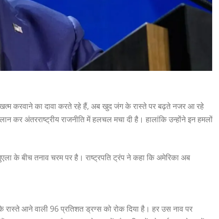
्ध खत्म करवाने का दावा करते रहे हैं, अब खुद जंग के रास्ते पर बढ़ते नजर आ रहे
ा ऐलान कर अंतरराष्ट्रीय राजनीति में हलचल मचा दी है। हालांकि उन्होंने इन हमलों
ुएला के बीच तनाव चरम पर है। राष्ट्रपति ट्रंप ने कहा कि अमेरिका अब
मुद्र के रास्ते आने वाली 96 प्रतिशत ड्रग्स को रोक दिया है। हर उस नाव पर