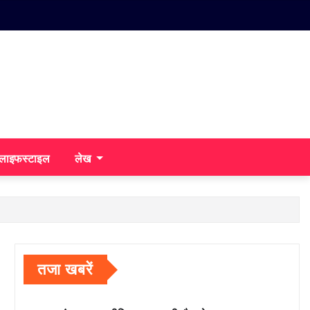
/लाइफस्टाइल
लेख
तजा खबरें