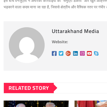
इस बीच वेनेजुएला ने अमेरिकी कार्रवाइयों को “समुद्री डकैती” और खुले आक्रम
भड़काने वाला कदम माना जा रहा है, जिससे क्षेत्रीय और वैश्विक स्तर पर गंभ
Uttarakhand Media
Website:
RELATED STORY