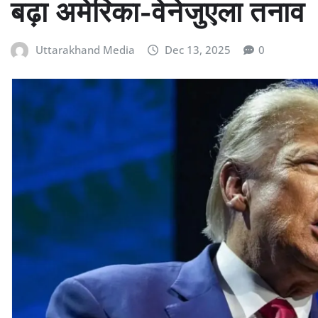
बढ़ा अमेरिका-वेनेजुएला तनाव
Uttarakhand Media
Dec 13, 2025
0