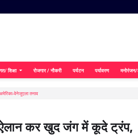
गत/ शिक्षा
रोजगार / नौकरी
पर्यटन
पर्यावरण
मनोरंजन
 अमेरिका-वेनेजुएला तनाव
लान कर खुद जंग में कूदे ट्रंप,