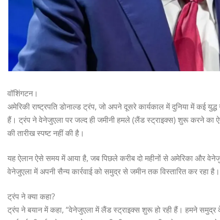
वॉशिंगटन।
अमेरिकी राष्ट्रपति डोनाल्ड ट्रंप, जो अपने दूसरे कार्यकाल में दुनिया में कई युद
हैं। ट्रंप ने वेनेजुएला पर जल्द ही जमीनी हमले (लैंड स्ट्राइक्स) शुरू करने क
की तारीख स्पष्ट नहीं की है।
यह ऐलान ऐसे समय में आया है, जब पिछले करीब दो महीनों से अमेरिका और वेनेज
वेनेजुएला में अपनी सैन्य कार्रवाई को समुद्र से जमीन तक विस्तारित कर रहा है।
ट्रंप ने क्या कहा?
ट्रंप ने बयान में कहा, “वेनेजुएला में लैंड स्ट्राइक्स शुरू हो रही हैं। हमने स