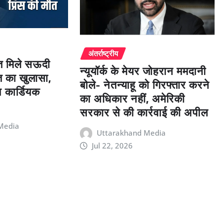
अंतर्राष्ट्रीय
ृत मिले सऊदी
न्यूयॉर्क के मेयर जोहरान ममदानी
त का खुलासा,
बोले- नेतन्याहू को गिरफ्तार करने
 कार्डियक
का अधिकार नहीं, अमेरिकी
सरकार से की कार्रवाई की अपील
Media
Uttarakhand Media
Jul 22, 2026