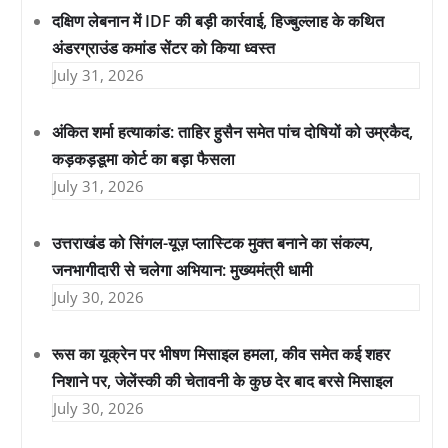
दक्षिण लेबनान में IDF की बड़ी कार्रवाई, हिज्बुल्लाह के कथित
अंडरग्राउंड कमांड सेंटर को किया ध्वस्त
July 31, 2026
अंकित शर्मा हत्याकांड: ताहिर हुसैन समेत पांच दोषियों को उम्रकैद,
कड़कड़डूमा कोर्ट का बड़ा फैसला
July 31, 2026
उत्तराखंड को सिंगल-यूज़ प्लास्टिक मुक्त बनाने का संकल्प,
जनभागीदारी से चलेगा अभियान: मुख्यमंत्री धामी
July 30, 2026
रूस का यूक्रेन पर भीषण मिसाइल हमला, कीव समेत कई शहर
निशाने पर, जेलेंस्की की चेतावनी के कुछ देर बाद बरसे मिसाइल
July 30, 2026