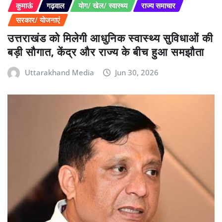
कुमाऊं
गढ़वाल
योग/ खेल/ स्वास्थ्य
राज्य समाचार
सरकार/ योजनाएं
उत्तराखंड को मिलेगी आधुनिक स्वास्थ्य सुविधाओं की
बड़ी सौगात, केंद्र और राज्य के बीच हुआ समझौता
Uttarakhand Media
Jun 30, 2026