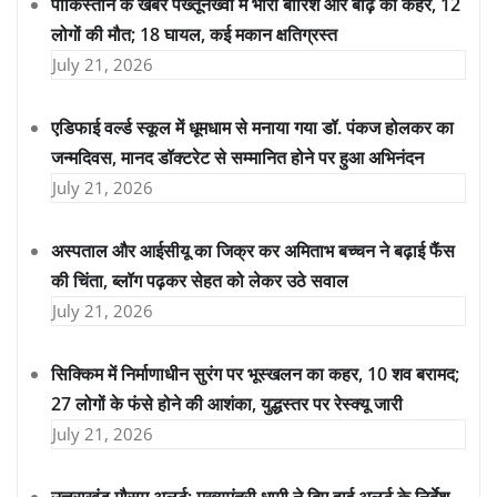
पाकिस्तान के खैबर पख्तूनख्वा में भारी बारिश और बाढ़ का कहर, 12
लोगों की मौत; 18 घायल, कई मकान क्षतिग्रस्त
July 21, 2026
एडिफाई वर्ल्ड स्कूल में धूमधाम से मनाया गया डॉ. पंकज होलकर का
जन्मदिवस, मानद डॉक्टरेट से सम्मानित होने पर हुआ अभिनंदन
July 21, 2026
अस्पताल और आईसीयू का जिक्र कर अमिताभ बच्चन ने बढ़ाई फैंस
की चिंता, ब्लॉग पढ़कर सेहत को लेकर उठे सवाल
July 21, 2026
सिक्किम में निर्माणाधीन सुरंग पर भूस्खलन का कहर, 10 शव बरामद;
27 लोगों के फंसे होने की आशंका, युद्धस्तर पर रेस्क्यू जारी
July 21, 2026