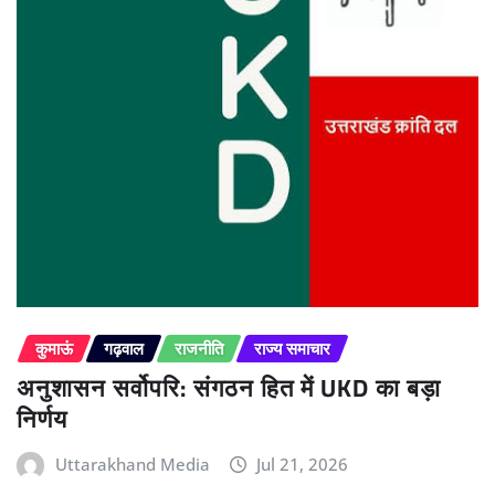
कुमाऊं
गढ़वाल
राजनीति
राज्य समाचार
अनुशासन सर्वोपरि: संगठन हित में UKD का बड़ा
निर्णय
Uttarakhand Media
Jul 21, 2026