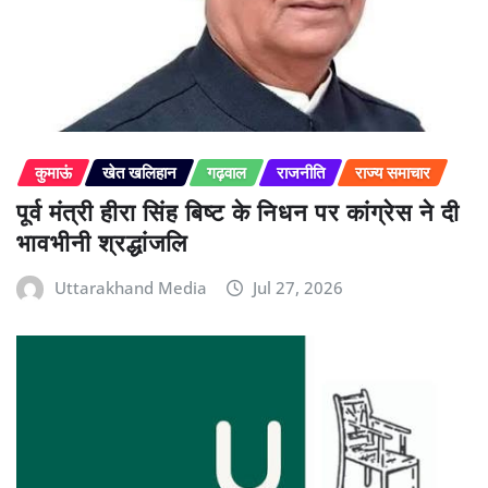
कुमाऊं
खेत खलिहान
गढ़वाल
राजनीति
राज्य समाचार
पूर्व मंत्री हीरा सिंह बिष्ट के निधन पर कांग्रेस ने दी
भावभीनी श्रद्धांजलि
Uttarakhand Media
Jul 27, 2026