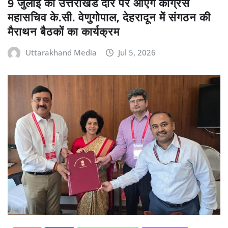
9 जुलाई को उत्तराखंड दौरे पर आएंगे कांग्रेस
महासचिव के.सी. वेणुगोपाल, देहरादून में संगठन की
मैराथन बैठकों का कार्यक्रम
Uttarakhand Media
Jul 5, 2026