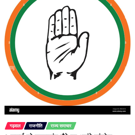
गढ़वाल
राजनीति
राज्य समाचार