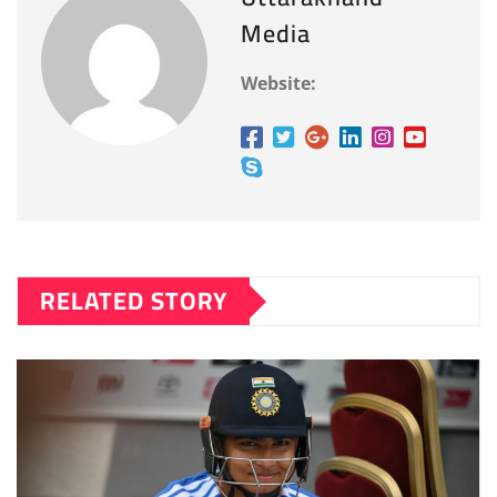
Media
Website:
RELATED STORY