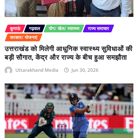
कुमाऊं
गढ़वाल
योग/ खेल/ स्वास्थ्य
राज्य समाचार
सरकार/ योजनाएं
उत्तराखंड को मिलेगी आधुनिक स्वास्थ्य सुविधाओं की
बड़ी सौगात, केंद्र और राज्य के बीच हुआ समझौता
Uttarakhand Media
Jun 30, 2026