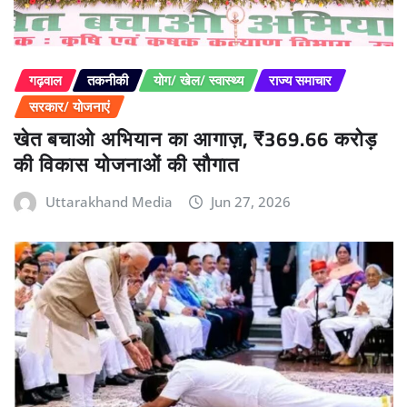
गढ़वाल
तकनीकी
योग/ खेल/ स्वास्थ्य
राज्य समाचार
सरकार/ योजनाएं
खेत बचाओ अभियान का आगाज़, ₹369.66 करोड़
की विकास योजनाओं की सौगात
Uttarakhand Media
Jun 27, 2026