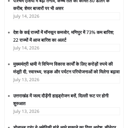
पश्चिम एशिया में बढ़ा तनाव, कच्चे तेल की कीमत 80 डॉलर के
करीब; शेयर बाजारों पर भी असर
July 14, 2026
देश के कई राज्यों में मॉनसून कमजोर, मणिपुर में 73% कम बारिश;
22 राज्यों में आज बारिश का अलर्ट
July 14, 2026
मुख्यमंत्री धामी ने विभिन्न विकास कार्यों के लिए करोड़ों रुपये की
मंजूरी दी, स्वास्थ्य, सड़क और पर्यटन परियोजनाओं को मिलेगा बढ़ावा
July 13, 2026
उत्तराखंड में जल्द दौड़ेंगी हाइड्रोजन बसें, दिल्ली रूट पर होगी
शुरुआत
July 13, 2026
डोनाल्ड ट्रंप ने अमेरिकी झंडे आधे झुकाने का दिया आदेश, सीनेटर