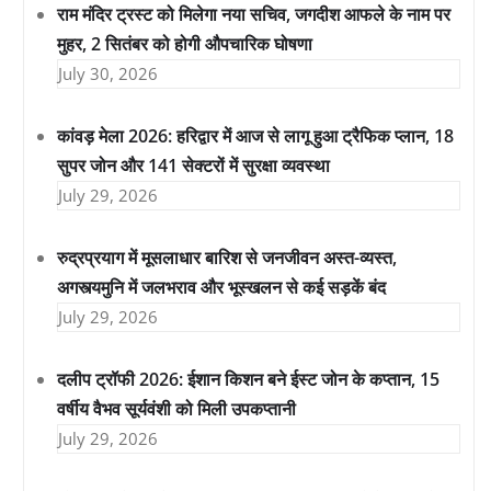
राम मंदिर ट्रस्ट को मिलेगा नया सचिव, जगदीश आफले के नाम पर
मुहर, 2 सितंबर को होगी औपचारिक घोषणा
July 30, 2026
कांवड़ मेला 2026: हरिद्वार में आज से लागू हुआ ट्रैफिक प्लान, 18
सुपर जोन और 141 सेक्टरों में सुरक्षा व्यवस्था
July 29, 2026
रुद्रप्रयाग में मूसलाधार बारिश से जनजीवन अस्त-व्यस्त,
अगस्त्यमुनि में जलभराव और भूस्खलन से कई सड़कें बंद
July 29, 2026
दलीप ट्रॉफी 2026: ईशान किशन बने ईस्ट जोन के कप्तान, 15
वर्षीय वैभव सूर्यवंशी को मिली उपकप्तानी
July 29, 2026