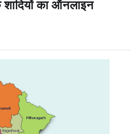
क शादियों का ऑनलाइन