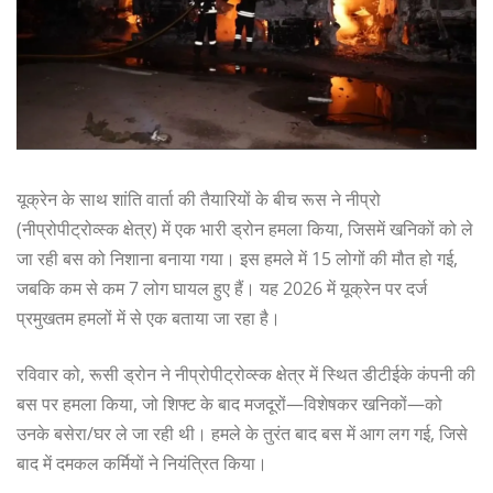
यूक्रेन के साथ शांति वार्ता की तैयारियों के बीच रूस ने नीप्रो
(नीप्रोपीट्रोव्स्क क्षेत्र) में एक भारी ड्रोन हमला किया, जिसमें खनिकों को ले
जा रही बस को निशाना बनाया गया। इस हमले में 15 लोगों की मौत हो गई,
जबकि कम से कम 7 लोग घायल हुए हैं। यह 2026 में यूक्रेन पर दर्ज
प्रमुखतम हमलों में से एक बताया जा रहा है।
रविवार को, रूसी ड्रोन ने नीप्रोपीट्रोव्स्क क्षेत्र में स्थित डीटीईके कंपनी की
बस पर हमला किया, जो शिफ्ट के बाद मजदूरों—विशेषकर खनिकों—को
उनके बसेरा/घर ले जा रही थी। हमले के तुरंत बाद बस में आग लग गई, जिसे
बाद में दमकल कर्मियों ने नियंत्रित किया।