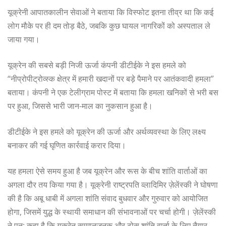
यूक्रेनी आपातकालीन सेवाओं ने बताया कि विस्फोट इतना तीव्र था कि कई
लोग मौके पर ही दम तोड़ बैठे, जबकि कुछ घायल नागरिकों को अस्पताल ले
जाया गया।
यूक्रेन की सबसे बड़ी निजी ऊर्जा कंपनी डीटीईके ने इस हमले को
“नीप्रोपीट्रोव्स्क क्षेत्र में हमारी खदानों पर बड़े पैमाने पर आतंकवादी हमला”
बताया। कंपनी ने एक टेलीग्राम पोस्ट में बताया कि हमला खनिकों से भरी बस
पर हुआ, जिससे भारी जान-माल का नुकसान हुआ है।
डीटीईके ने इस हमले को यूक्रेन की ऊर्जा और अर्थव्यवस्था के लिए लक्ष्य
बनाकर की गई घृणित कार्रवाई करार दिया।
यह हमला ऐसे समय हुआ है जब यूक्रेन और रूस के बीच शांति वार्ताओं का
अगला दौर तय किया गया है। यूक्रेनी राष्ट्रपति व्लादिमिर ज़ेलेंस्की ने घोषणा
की है कि अबू धाबी में अगला शांति संवाद बुधवार और गुरुवार को आयोजित
होगा, जिसमें युद्ध के स्थायी समाधान की संभावनाओं पर चर्चा होगी। ज़ेलेंस्की
ने पुन: कहा है कि यूक्रेन सम्मानजनक और ठोस शांति वार्ता के लिए तैयार