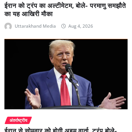
ईरान को ट्रंप का अल्टीमेटम, बोले- परमाणु समझौते
का यह आखिरी मौका
Uttarakhand Media
Aug 4, 2026
अंतर्राष्ट्रीय
ईरान से सोमवार को होगी अहम वार्ता, ट्रंप बोले-