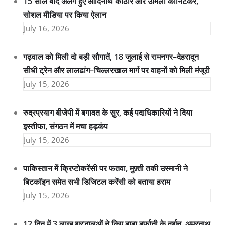
15 साल बाद अलग हुए आदिनाथ कोठारे और उर्मिला कानिटकर,
सोशल मीडिया पर किया ऐलान
July 16, 2026
गढ़वाल को मिली दो बड़ी सौगातें, 18 जुलाई से रामनगर–देहरादून
सीधी ट्रेन और लालढांग–चिल्लरखाल मार्ग पर वाहनों को मिली मंजूरी
July 15, 2026
रुद्रप्रयाग बीजेपी में बगावत के सुर, कई पदाधिकारियों ने दिया
इस्तीफा, संगठन में मचा हड़कंप
July 15, 2026
पाकिस्तान में क्रिप्टोकरेंसी पर फतवा, मुफ़्ती तकी उस्मानी ने
बिटकॉइन समेत सभी डिजिटल करेंसी को बताया हराम
July 15, 2026
12 दिन में 3 लाख श्रद्धालुओं ने किए बाबा बर्फानी के दर्शन, अमरनाथ