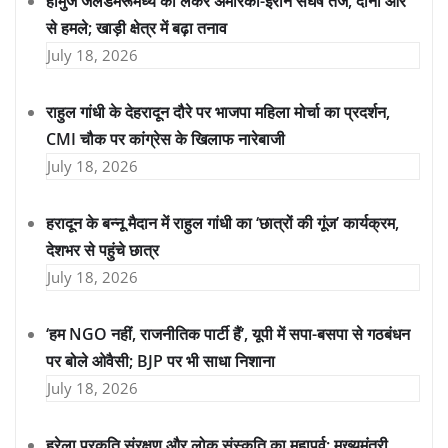
होर्मुज जलडमरूमध्य को लेकर अमेरिका-ईरान संघर्ष तेज, दोनों ओर
से हमले; खाड़ी क्षेत्र में बढ़ा तनाव
July 18, 2026
राहुल गांधी के देहरादून दौरे पर भाजपा महिला मोर्चा का प्रदर्शन,
CMI चौक पर कांग्रेस के खिलाफ नारेबाजी
July 18, 2026
हरादून के बन्नू मैदान में राहुल गांधी का ‘छात्रों की गूंज’ कार्यक्रम,
देशभर से पहुंचे छात्र
July 18, 2026
‘हम NGO नहीं, राजनीतिक पार्टी हैं’, यूपी में सपा-बसपा से गठबंधन
पर बोले ओवैसी; BJP पर भी साधा निशाना
July 18, 2026
हरेला प्रकृति संरक्षण और लोक संस्कृति का महापर्व: मुख्यमंत्री