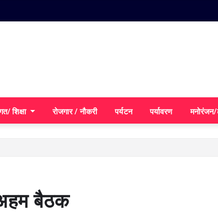
गत/ शिक्षा
रोजगार / नौकरी
पर्यटन
पर्यावरण
मनोरंजन
 अहम बैठक