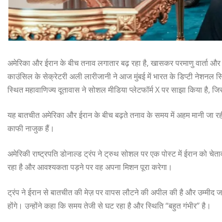
अमेरिका और ईरान के बीच तनाव लगातार बढ़ रहा है, खासकर परमाणु वार्ता और स
काउंसिल के सेक्रेटरी अली लारीजानी ने आज मुंबई में भारत के डिप्टी नेशनल 
स्थित महावाणिज्य दूतावास ने सोशल मीडिया प्लेटफॉर्म X पर साझा किया है, जिसमे
यह बातचीत अमेरिका और ईरान के बीच बढ़ते तनाव के समय में अहम मानी जा रही है, 
काफी नाजुक हैं।
अमेरिकी राष्ट्रपति डोनाल्ड ट्रंप ने ट्रुथ सोशल पर एक पोस्ट में ईरान को चेता
रहा है और आवश्यकता पड़ने पर वह अपना मिशन पूरा करेगा।
ट्रंप ने ईरान से बातचीत की मेज़ पर वापस लौटने की अपील की है और उम्मीद जत
होंगे। उन्होंने कहा कि समय तेजी से घट रहा है और स्थिति “बहुत गंभीर” है।