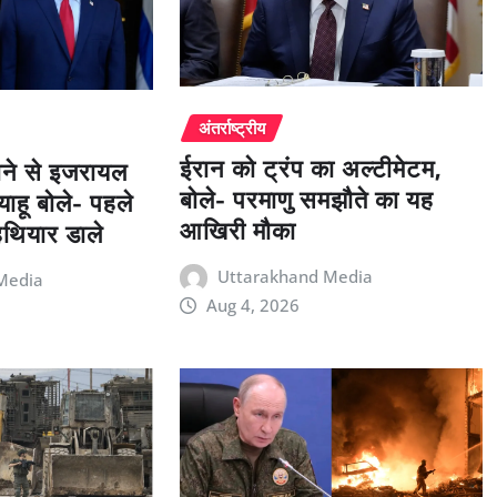
अंतर्राष्ट्रीय
ईरान को ट्रंप का अल्टीमेटम,
ाने से इजरायल
बोले- परमाणु समझौते का यह
याहू बोले- पहले
आखिरी मौका
हथियार डाले
Uttarakhand Media
Media
Aug 4, 2026