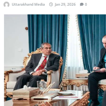
Uttarakhand Media
Jan 29, 2026
0