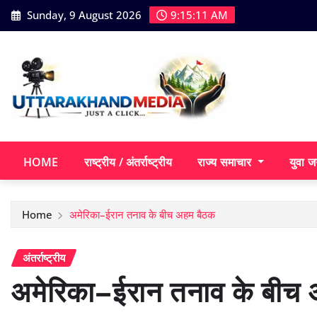
Skip
Sunday, 9 August 2026
9:15:13 AM
to
content
HOME
राष्ट्रीय / अंतर्राष्ट्रीय
राज्य समाचार
युवा ज
Home
अमेरिका–ईरान तनाव के बीच अहम बैठक
अंतर्राष्ट्रीय
अमेरिका–ईरान तनाव के बीच