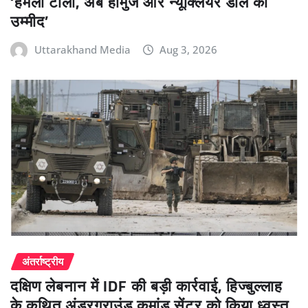
‘हमला टाला, अब होर्मुज और न्यूक्लियर डील की
उम्मीद’
Uttarakhand Media
Aug 3, 2026
अंतर्राष्ट्रीय
दक्षिण लेबनान में IDF की बड़ी कार्रवाई, हिज्बुल्लाह
के कथित अंडरग्राउंड कमांड सेंटर को किया ध्वस्त