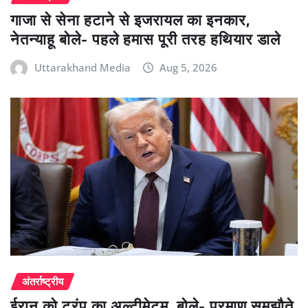
गाजा से सेना हटाने से इजरायल का इनकार,
नेतन्याहू बोले- पहले हमास पूरी तरह हथियार डाले
Uttarakhand Media
Aug 5, 2026
अंतर्राष्ट्रीय
ईरान को ट्रंप का अल्टीमेटम, बोले- परमाणु समझौते