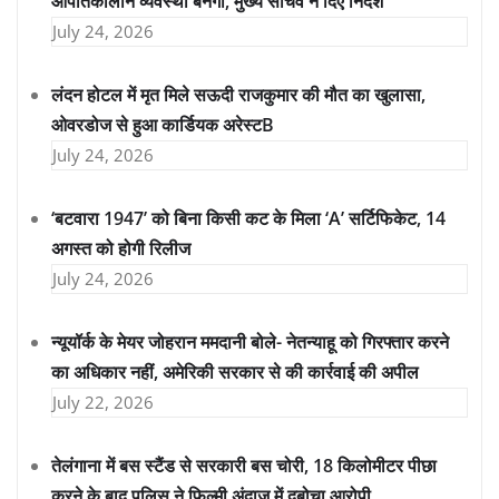
आपातकालीन व्यवस्था बनेगी, मुख्य सचिव ने दिए निर्देश
July 24, 2026
लंदन होटल में मृत मिले सऊदी राजकुमार की मौत का खुलासा,
ओवरडोज से हुआ कार्डियक अरेस्टB
July 24, 2026
‘बटवारा 1947’ को बिना किसी कट के मिला ‘A’ सर्टिफिकेट, 14
अगस्त को होगी रिलीज
July 24, 2026
न्यूयॉर्क के मेयर जोहरान ममदानी बोले- नेतन्याहू को गिरफ्तार करने
का अधिकार नहीं, अमेरिकी सरकार से की कार्रवाई की अपील
July 22, 2026
तेलंगाना में बस स्टैंड से सरकारी बस चोरी, 18 किलोमीटर पीछा
करने के बाद पुलिस ने फिल्मी अंदाज में दबोचा आरोपी