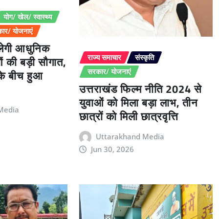
योग/ खेल/ स्वास्थ्य
ार/ योजनाएं
िलेगी आधुनिक
ओं की बड़ी सौगात,
राज्य समाचार
संस्कृति
 के बीच हुआ
सरकार/ योजनाएं
उत्तराखंड फिल्म नीति 2024 से
युवाओं को मिला बड़ा लाभ, तीन
Media
छात्रों को मिली छात्रवृत्ति
Uttarakhand Media
Jun 30, 2026