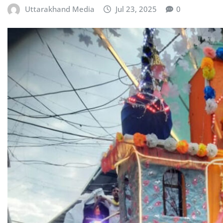
Uttarakhand Media
Jul 23, 2025
0