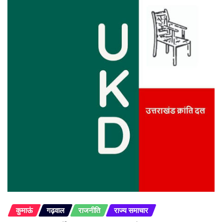
कुमाऊं
गढ़वाल
राजनीति
राज्य समाचार