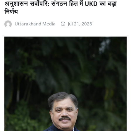
अनुशासन सर्वोपरि: संगठन हित में UKD का बड़ा
निर्णय
Uttarakhand Media
Jul 21, 2026