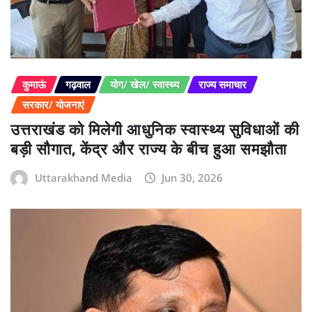
कुमाऊं
गढ़वाल
योग/ खेल/ स्वास्थ्य
राज्य समाचार
सरकार/ योजनाएं
उत्तराखंड को मिलेगी आधुनिक स्वास्थ्य सुविधाओं की
बड़ी सौगात, केंद्र और राज्य के बीच हुआ समझौता
Uttarakhand Media
Jun 30, 2026