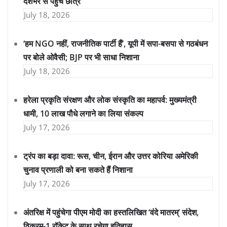
देशभर से पहुंचे छात्र
July 18, 2026
‘हम NGO नहीं, राजनीतिक पार्टी हैं’, यूपी में सपा-बसपा से गठबंधन
पर बोले ओवैसी; BJP पर भी साधा निशाना
July 18, 2026
हरेला प्रकृति संरक्षण और लोक संस्कृति का महापर्व: मुख्यमंत्री
धामी, 10 लाख पौधे लगाने का लिया संकल्प
July 17, 2026
ट्रंप का बड़ा दावा: रूस, चीन, ईरान और उत्तर कोरिया अमेरिकी
चुनाव प्रणाली को बना सकते हैं निशाना
July 17, 2026
अंतरिक्ष में पहुंचेगा पीएम मोदी का हस्तलिखित ‘वंदे मातरम्’ संदेश,
विक्रम-1 रॉकेट के साथ रचेगा इतिहास