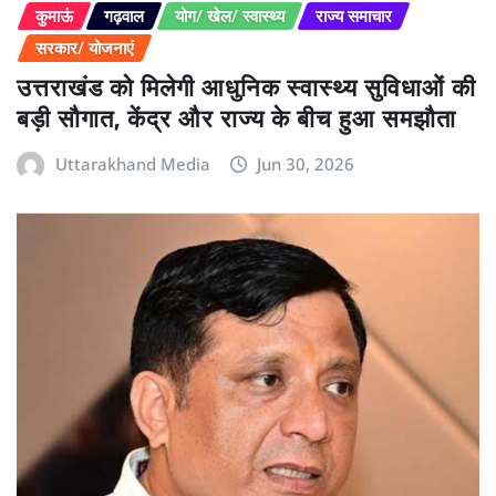
कुमाऊं
गढ़वाल
योग/ खेल/ स्वास्थ्य
राज्य समाचार
सरकार/ योजनाएं
उत्तराखंड को मिलेगी आधुनिक स्वास्थ्य सुविधाओं की
बड़ी सौगात, केंद्र और राज्य के बीच हुआ समझौता
Uttarakhand Media
Jun 30, 2026