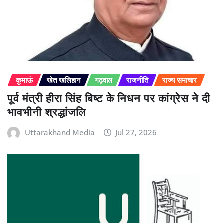
कुमाऊं
खेत खलिहान
गढ़वाल
राजनीति
राज्य समाचार
पूर्व मंत्री हीरा सिंह बिष्ट के निधन पर कांग्रेस ने दी
भावभीनी श्रद्धांजलि
Uttarakhand Media
Jul 27, 2026