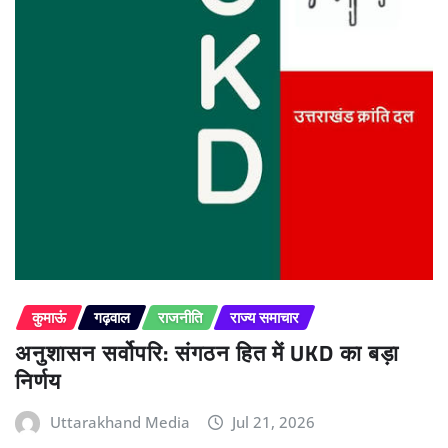
कुमाऊं
गढ़वाल
राजनीति
राज्य समाचार
अनुशासन सर्वोपरि: संगठन हित में UKD का बड़ा
निर्णय
Uttarakhand Media
Jul 21, 2026