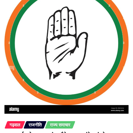
गढ़वाल
राजनीति
राज्य समाचार