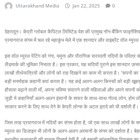
Uttarakhand Media
Jan 22, 2025
0
देहरादून। केप्री ग्लोबल कैपिटल लिमिटेड देश की प्रमुख नॉन-बैंकिंग फाइनेंशियल 
प्रयागराज संगम में चल रहे महाकुंभ मेले में एक शानदार और वाइब्रेंट वॉल म्युरल 
इस वॉल म्युरल पेंटिंग को गंगा, यमुना और पौराणिक सरस्वती नदियों के पवित्र
लैंडमार्क की भूमिका निभाता है। इस प्रकार, यह सदियों पुराने इस शानदार उत्
लाखों तीर्थयात्रियों और लोगों को राह दिखाने का काम भी करता है। ‘सपनों का
बड़ी मनमोहक कहानी बयां करता है। यह कई अलग-अलग किस्सों को बड़ी खूबसूरती 
हौसला बढ़ाने वाली माँ, अपना भविष्य संवारने वाली महिलाओं और अपने सपनों क
जुड़ी ये कहानियाँ अलग-अलग इंसानों के सफर के साथ-साथ गोल्ड लोन, होम लो
साकार करने के लिए साथ देने के केप्री लोन्स के अटल इरादे को भी दर्शाती हैं।
जिस तरह प्रयागराज में नदियों का संगम होता है, जो एक साथ लाखों लोगों के 
म्युरल का डिज़ाइन भी लोगों के अलग-अलग अरमानों के संगम को दर्शाता है। बेहद
स्थानीय कलाकारी की झलक दिखाई देती है, जो इसकी सांस्कृतिक विरासत का सा