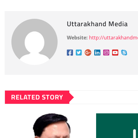
Uttarakhand Media
Website:
http://uttarakhand
RELATED STORY