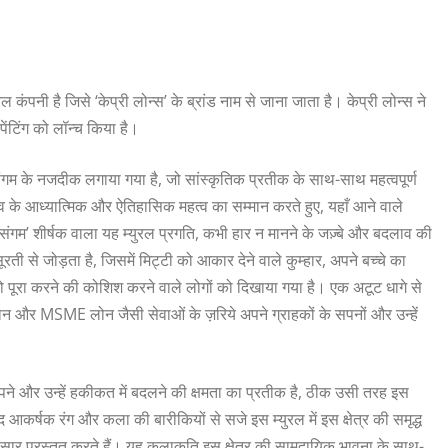
कंपनी है जिसे ‘केप्री लोन्स’ के ब्रांड नाम से जाना जाता है। केप्री लोन्स ने
पेंटिंग को लॉन्च किया है।
 संगम के नजदीक लगाया गया है, जो सांस्कृतिक प्रतीक के साथ-साथ महत्वपूर्ण
सव के आध्यात्मिक और ऐतिहासिक महत्व का सम्मान करते हुए, यहाँ आने वाले
 संगम’ शीर्षक वाला यह म्युरल प्रगति, कभी हार न मानने के जज़्बे और बदलाव की
से जोड़ता है, जिसमें मिट्टी को आकार देने वाले कुम्हार, अपने बच्चे का
ो पूरा करने की कोशिश करने वाले लोगों को दिखाया गया है। एक अटूट धागे से
न और MSME लोन जैसी सेवाओं के ज़रिये अपने ग्राहकों के सपनों और उन्हें
सपने और उन्हें हकीकत में बदलने की क्षमता का प्रतीक है, ठीक उसी तरह इस
 आकर्षक रंग और कला की बारीकियों से सजे इस म्युरल में इस क्षेत्र की समृद्ध
र प्रस्तुत करते हैं। यह कलाकृति इस क्षेत्र की सामुदायिक भावना के साथ-