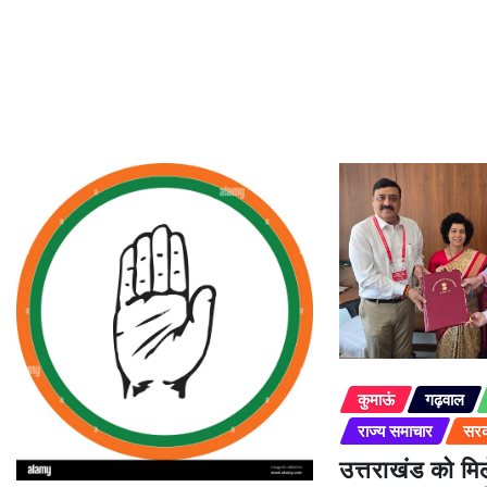
कुमाऊं
गढ़वाल
राज्य समाचार
सरक
उत्तराखंड को म