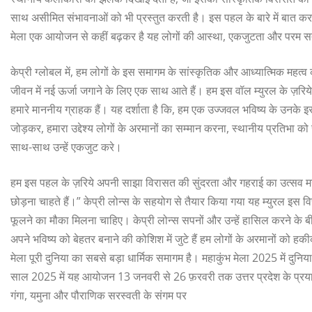
साथ असीमित संभावनाओं को भी प्रस्तुत करती है। इस पहल के बारे में बात करते हु
मेला एक आयोजन से कहीं बढ़कर है यह लोगों की आस्था, एकजुटता और परम सत
केप्री ग्लोबल में, हम लोगों के इस समागम के सांस्कृतिक और आध्यात्मिक महत्व 
जीवन में नई ऊर्जा जगाने के लिए एक साथ आते हैं। हम इस वॉल म्युरल के ज़रिय
हमारे माननीय ग्राहक हैं। यह दर्शाता है कि, हम एक उज्जवल भविष्य के उनके 
जोड़कर, हमारा उद्देश्य लोगों के अरमानों का सम्मान करना, स्थानीय प्रतिभा को
साथ-साथ उन्हें एकजुट करे।
हम इस पहल के ज़रिये अपनी साझा विरासत की सुंदरता और गहराई का उत्सव मनाते
छोड़ना चाहते हैं।” केप्री लोन्स के सहयोग से तैयार किया गया यह म्युरल इस व
फूलने का मौका मिलना चाहिए। केप्री लोन्स सपनों और उन्हें हासिल करने के बी
अपने भविष्य को बेहतर बनाने की कोशिश में जुटे हैं हम लोगों के अरमानों को हक
मेला पूरी दुनिया का सबसे बड़ा धार्मिक समागम है। महाकुंभ मेला 2025 में दुनिय
साल 2025 में यह आयोजन 13 जनवरी से 26 फ़रवरी तक उत्तर प्रदेश के प्रयागराज
गंगा, यमुना और पौराणिक सरस्वती के संगम पर