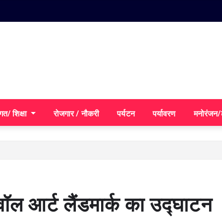
गत/ शिक्षा
रोजगार / नौकरी
पर्यटन
पर्यावरण
मनोरंजन
वॉल आर्ट लैंडमार्क का उद्घाटन