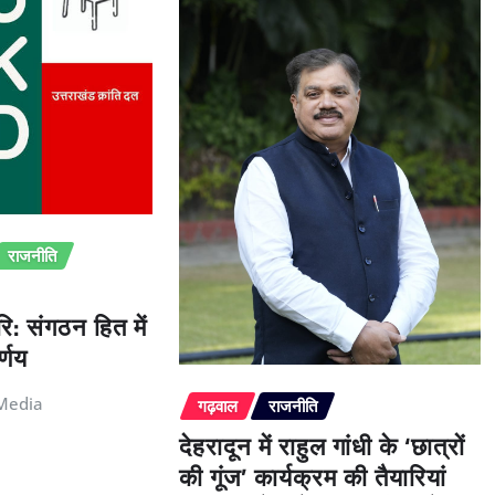
राजनीति
ि: संगठन हित में
्णय
Media
गढ़वाल
राजनीति
देहरादून में राहुल गांधी के ‘छात्रों
की गूंज’ कार्यक्रम की तैयारियां