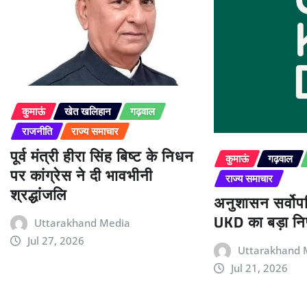
कुमाऊं
खेत खलिहान
गढ़वाल
राजनीति
राज्य समाचार
पूर्व मंत्री हीरा सिंह बिष्ट के निधन
कुमाऊं
गढ़वाल
पर कांग्रेस ने दी भावभीनी
राज्य समाचार
श्रद्धांजलि
अनुशासन सर्वोपर
UKD का बड़ा निर
Uttarakhand Media
Jul 27, 2026
Uttarakhand 
Jul 21, 2026