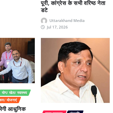
पूरी, कांग्रेस के सभी वरिष्ठ नेता
डटे
Uttarakhand Media
Jul 17, 2026
योग/ खेल/ स्वास्थ्य
ार/ योजनाएं
िलेगी आधुनिक