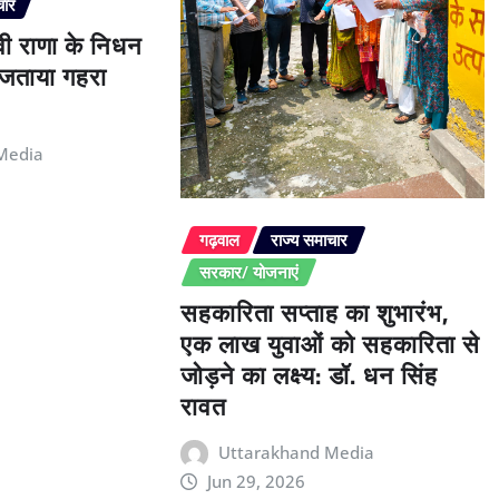
चार
ेवी राणा के निधन
े जताया गहरा
Media
गढ़वाल
राज्य समाचार
सरकार/ योजनाएं
सहकारिता सप्ताह का शुभारंभ,
एक लाख युवाओं को सहकारिता से
जोड़ने का लक्ष्य: डॉ. धन सिंह
रावत
Uttarakhand Media
Jun 29, 2026