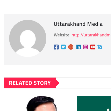
Uttarakhand Media
Website:
http://uttarakhand
RELATED STORY