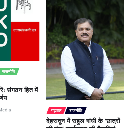
राजनीति
ि: संगठन हित में
्णय
Media
गढ़वाल
राजनीति
देहरादून में राहुल गांधी के ‘छात्रों