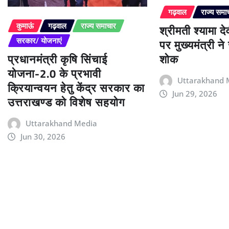
गढ़वाल
राज्य समा
श्रीमती श्यामा द
कुमाऊं
गढ़वाल
राज्य समाचार
पर मुख्यमंत्री न
सरकार/ योजनाएं
प्रधानमंत्री कृषि सिंचाई
शोक
योजना-2.0 के प्रभावी
Uttarakhand 
क्रियान्वयन हेतु केंद्र सरकार का
Jun 29, 2026
उत्तराखण्ड को विशेष सहयोग
Uttarakhand Media
Jun 30, 2026