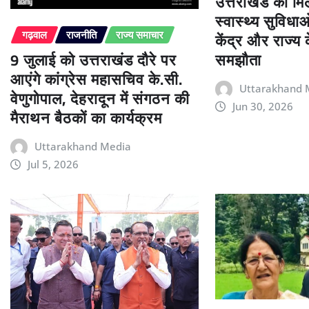
उत्तराखंड को म
स्वास्थ्य सुविधा
केंद्र और राज्य
गढ़वाल
राजनीति
राज्य समाचार
9 जुलाई को उत्तराखंड दौरे पर
समझौता
आएंगे कांग्रेस महासचिव के.सी.
Uttarakhand 
वेणुगोपाल, देहरादून में संगठन की
Jun 30, 2026
मैराथन बैठकों का कार्यक्रम
Uttarakhand Media
Jul 5, 2026