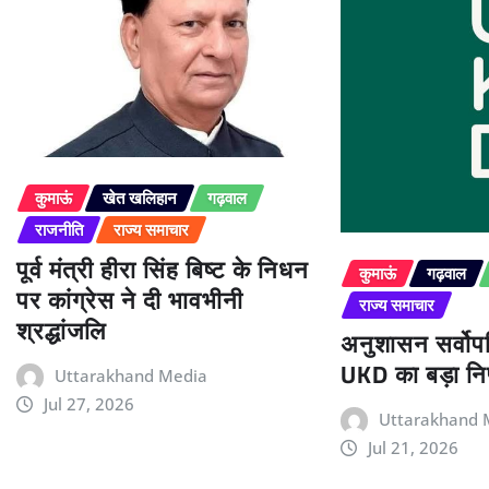
कुमाऊं
खेत खलिहान
गढ़वाल
राजनीति
राज्य समाचार
पूर्व मंत्री हीरा सिंह बिष्ट के निधन
कुमाऊं
गढ़वाल
पर कांग्रेस ने दी भावभीनी
राज्य समाचार
श्रद्धांजलि
अनुशासन सर्वोपर
UKD का बड़ा निर
Uttarakhand Media
Jul 27, 2026
Uttarakhand 
Jul 21, 2026