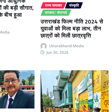
िलेगी आधुनिक
ओं की बड़ी सौगात,
राज्य समाचार
संस्कृति
 के बीच हुआ
सरकार/ योजनाएं
उत्तराखंड फिल्म नीति 2024 से
युवाओं को मिला बड़ा लाभ, तीन
Media
छात्रों को मिली छात्रवृत्ति
Uttarakhand Media
Jun 30, 2026