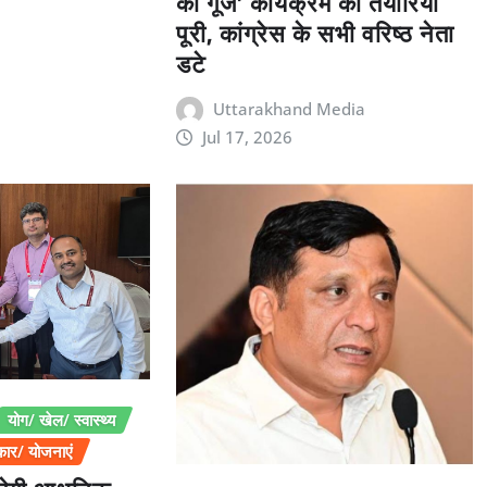
की गूंज’ कार्यक्रम की तैयारियां
पूरी, कांग्रेस के सभी वरिष्ठ नेता
डटे
Uttarakhand Media
Jul 17, 2026
योग/ खेल/ स्वास्थ्य
ार/ योजनाएं