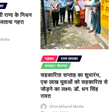
चार
ेवी राणा के निधन
े जताया गहरा
Media
गढ़वाल
राज्य समाचार
सरकार/ योजनाएं
सहकारिता सप्ताह का शुभारंभ,
एक लाख युवाओं को सहकारिता से
जोड़ने का लक्ष्य: डॉ. धन सिंह
रावत
Uttarakhand Media