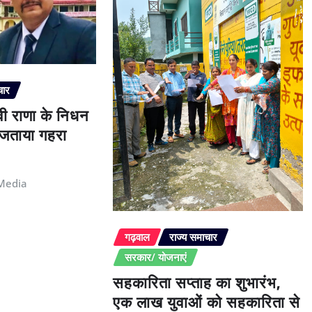
चार
ेवी राणा के निधन
े जताया गहरा
Media
गढ़वाल
राज्य समाचार
सरकार/ योजनाएं
सहकारिता सप्ताह का शुभारंभ,
एक लाख युवाओं को सहकारिता से