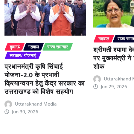
गढ़वाल
राज्य समा
श्रीमती श्यामा द
कुमाऊं
गढ़वाल
राज्य समाचार
पर मुख्यमंत्री न
सरकार/ योजनाएं
प्रधानमंत्री कृषि सिंचाई
शोक
योजना-2.0 के प्रभावी
Uttarakhand 
क्रियान्वयन हेतु केंद्र सरकार का
Jun 29, 2026
उत्तराखण्ड को विशेष सहयोग
Uttarakhand Media
Jun 30, 2026