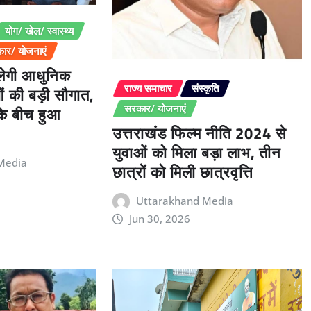
योग/ खेल/ स्वास्थ्य
ार/ योजनाएं
िलेगी आधुनिक
ओं की बड़ी सौगात,
राज्य समाचार
संस्कृति
 के बीच हुआ
सरकार/ योजनाएं
उत्तराखंड फिल्म नीति 2024 से
युवाओं को मिला बड़ा लाभ, तीन
Media
छात्रों को मिली छात्रवृत्ति
Uttarakhand Media
Jun 30, 2026