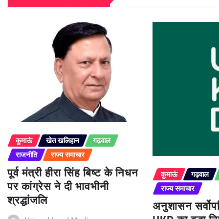
कुमाऊं
खेत खलिहान
गढ़वाल
राजनीति
राज्य समाचार
पूर्व मंत्री हीरा सिंह बिष्ट के निधन
कुमाऊं
गढ़वाल
पर कांग्रेस ने दी भावभीनी
राज्य समाचार
श्रद्धांजलि
अनुशासन सर्वोपर