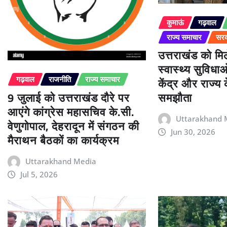
कुमाऊं
गढ़वाल
राज्य समाचार
सरक
उत्तराखंड को म
स्वास्थ्य सुविधा
केंद्र और राज्य
गढ़वाल
राजनीति
राज्य समाचार
9 जुलाई को उत्तराखंड दौरे पर
समझौता
आएंगे कांग्रेस महासचिव के.सी.
Uttarakhand 
वेणुगोपाल, देहरादून में संगठन की
Jun 30, 2026
मैराथन बैठकों का कार्यक्रम
Uttarakhand Media
Jul 5, 2026