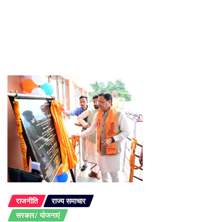
राजनीति
राज्य समाचार
सरकार/ योजनाएं