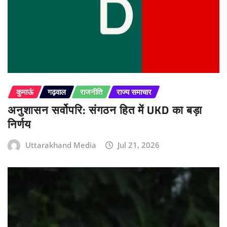
कुमाऊं
गढ़वाल
राजनीति
राज्य समाचार
अनुशासन सर्वोपरि: संगठन हित में UKD का बड़ा
निर्णय
Uttarakhand Media
Jul 21, 2026