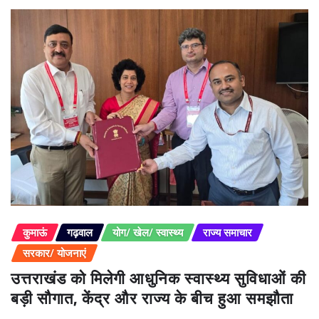
कुमाऊं
गढ़वाल
योग/ खेल/ स्वास्थ्य
राज्य समाचार
सरकार/ योजनाएं
उत्तराखंड को मिलेगी आधुनिक स्वास्थ्य सुविधाओं की
बड़ी सौगात, केंद्र और राज्य के बीच हुआ समझौता