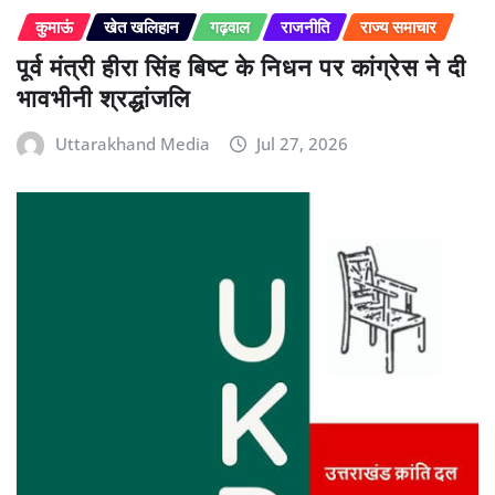
कुमाऊं
खेत खलिहान
गढ़वाल
राजनीति
राज्य समाचार
पूर्व मंत्री हीरा सिंह बिष्ट के निधन पर कांग्रेस ने दी
भावभीनी श्रद्धांजलि
Uttarakhand Media
Jul 27, 2026