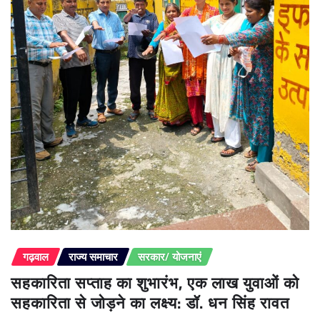
गढ़वाल
राज्य समाचार
सरकार/ योजनाएं
सहकारिता सप्ताह का शुभारंभ, एक लाख युवाओं को
सहकारिता से जोड़ने का लक्ष्य: डॉ. धन सिंह रावत