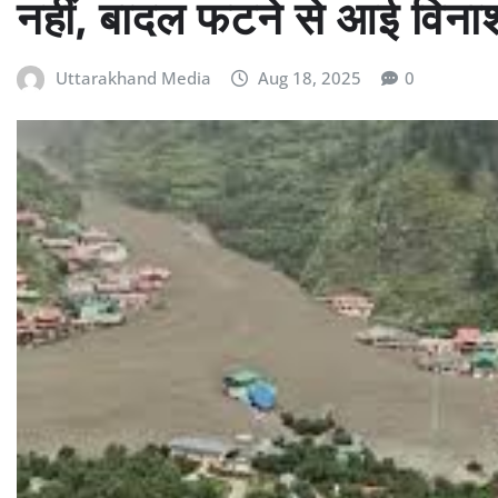
नहीं, बादल फटने से आई विनाश
Uttarakhand Media
Aug 18, 2025
0