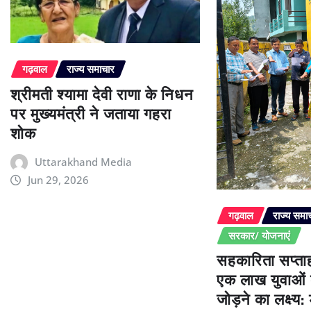
गढ़वाल
राज्य समाचार
श्रीमती श्यामा देवी राणा के निधन
पर मुख्यमंत्री ने जताया गहरा
शोक
Uttarakhand Media
Jun 29, 2026
गढ़वाल
राज्य समा
सरकार/ योजनाएं
सहकारिता सप्ताह
एक लाख युवाओं 
जोड़ने का लक्ष्य: