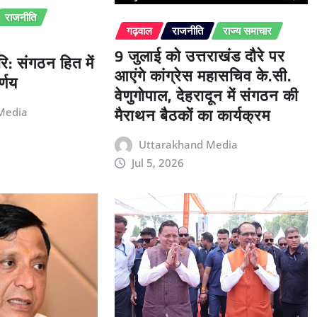
राजनीति
गढ़वाल
राजनीति
राज्य समाचार
9 जुलाई को उत्तराखंड दौरे पर
ि: संगठन हित में
आएंगे कांग्रेस महासचिव के.सी.
्णय
वेणुगोपाल, देहरादून में संगठन की
मैराथन बैठकों का कार्यक्रम
Media
Uttarakhand Media
Jul 5, 2026