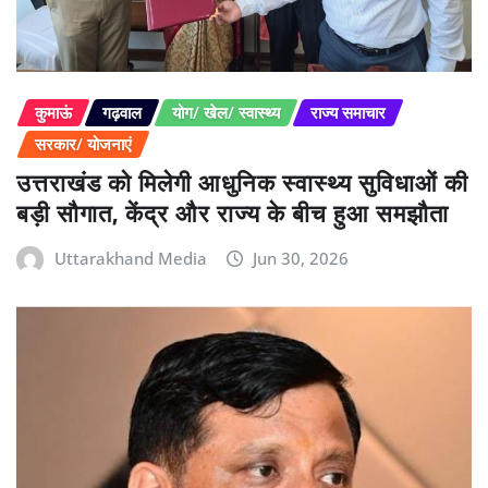
कुमाऊं
गढ़वाल
योग/ खेल/ स्वास्थ्य
राज्य समाचार
सरकार/ योजनाएं
उत्तराखंड को मिलेगी आधुनिक स्वास्थ्य सुविधाओं की
बड़ी सौगात, केंद्र और राज्य के बीच हुआ समझौता
Uttarakhand Media
Jun 30, 2026