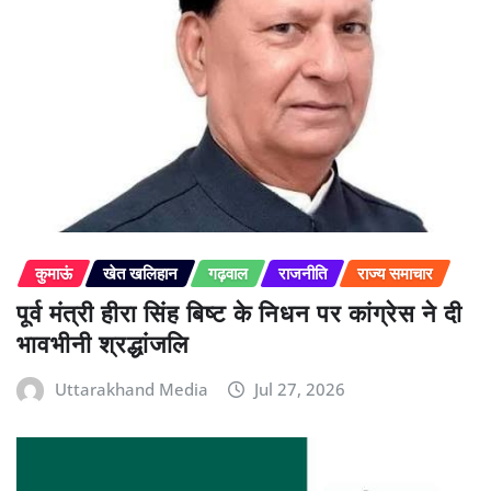
कुमाऊं
खेत खलिहान
गढ़वाल
राजनीति
राज्य समाचार
पूर्व मंत्री हीरा सिंह बिष्ट के निधन पर कांग्रेस ने दी
भावभीनी श्रद्धांजलि
Uttarakhand Media
Jul 27, 2026