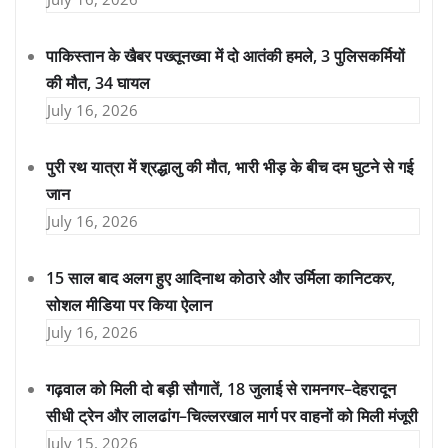
पाकिस्तान के खैबर पख्तूनख्वा में दो आतंकी हमले, 3 पुलिसकर्मियों
की मौत, 34 घायल
July 16, 2026
पुरी रथ यात्रा में श्रद्धालु की मौत, भारी भीड़ के बीच दम घुटने से गई
जान
July 16, 2026
15 साल बाद अलग हुए आदिनाथ कोठारे और उर्मिला कानिटकर,
सोशल मीडिया पर किया ऐलान
July 16, 2026
गढ़वाल को मिली दो बड़ी सौगातें, 18 जुलाई से रामनगर–देहरादून
सीधी ट्रेन और लालढांग–चिल्लरखाल मार्ग पर वाहनों को मिली मंजूरी
July 15, 2026