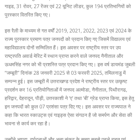
गाइड, 31 रोवर, 27 रेंजर एवं 22 यूनिट लीडर, कुल 194 प्रतिभागियों को
पुरस्कार वितरित किए गए।
इस रैली के माध्यम से गत वर्षों 2019, 2021, 2022, 2023 एवं 2024 के
राज्य पुरस्कार प्रमाण पत्र जनपदों को प्रदान किए गए जिसमें विद्यालय एवं
महाविद्यालय दोनों सम्मिलित हैं। इस अवसर पर राष्ट्रीय स्तर पर उप
राष्ट्रपति अवार्ड मेरिट में स्थान प्राप्त करने वाले जनपद नैनीताल और
ऊधमसिंह नगर को भी प्रशस्ति पत्र प्रदान किए गए। इस वर्ष डायमंड जुबली
‘‘जम्बूरी’’ दिनांक 28 जनवरी 2025 से 03 फरवरी 2025, तमिलनाडु में
सम्पन्न हुई। इस जम्बूरी में उत्तराखण्ड प्रदेश ने राष्ट्रीय स्तर पर उत्कृष्ट
प्रदर्शन कर 16 प्रतियोगिताओं में जनपद अल्मोडा, नैनीताल, पिथौरागढ,
हरिद्वार, देहरादून, पौड़ी, उत्तरकाशी ने ‘ए’ तथा ‘बी’ ग्रेड प्राप्त किया, इस हेतु
इन जनपदों को कुल 07 प्रशंसा पत्र दिए गए। इस अवसर पर राज्यपाल ने
कहा कि भारत स्काउट्स एवं गाइड्स ऐसा संगठन है जो समर्पण और सेवा की
भावना से कार्य कर रहा है।
उन्होंने आपदा, दुर्घटनाओं और अन्य संकट के समय सबसे पहले राहत एवं