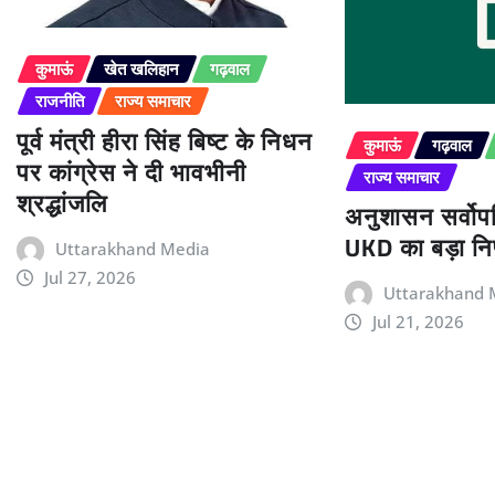
कुमाऊं
खेत खलिहान
गढ़वाल
राजनीति
राज्य समाचार
पूर्व मंत्री हीरा सिंह बिष्ट के निधन
कुमाऊं
गढ़वाल
पर कांग्रेस ने दी भावभीनी
राज्य समाचार
श्रद्धांजलि
अनुशासन सर्वोपर
UKD का बड़ा निर
Uttarakhand Media
Jul 27, 2026
Uttarakhand 
Jul 21, 2026