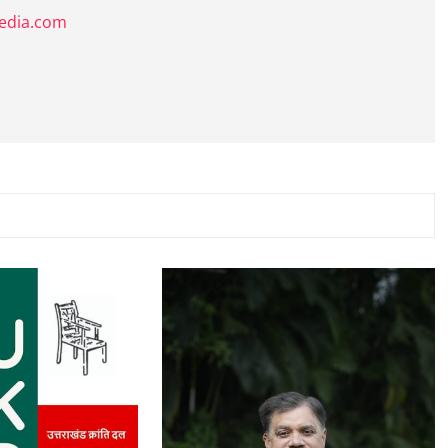
media.com