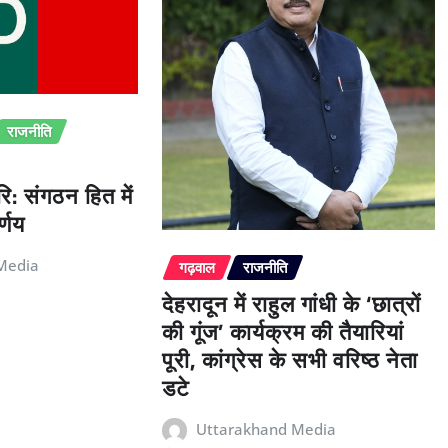
राजनीति
ि: संगठन हित में
्णय
Media
गढ़वाल
राजनीति
देहरादून में राहुल गांधी के ‘छात्रों
की गूंज’ कार्यक्रम की तैयारियां
पूरी, कांग्रेस के सभी वरिष्ठ नेता
डटे
Uttarakhand Media