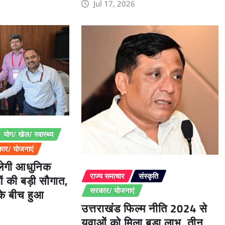
Jul 17, 2026
योग/ खेल/ स्वास्थ्य
ार/ योजनाएं
िलेगी आधुनिक
ओं की बड़ी सौगात,
राज्य समाचार
संस्कृति
 के बीच हुआ
सरकार/ योजनाएं
उत्तराखंड फिल्म नीति 2024 से
युवाओं को मिला बड़ा लाभ, तीन