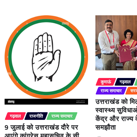
कुमाऊं
गढ़वाल
राज्य समाचार
सरक
उत्तराखंड को म
स्वास्थ्य सुविधा
केंद्र और राज्य
गढ़वाल
राजनीति
राज्य समाचार
9 जुलाई को उत्तराखंड दौरे पर
समझौता
आएंगे कांग्रेस महासचिव के.सी.