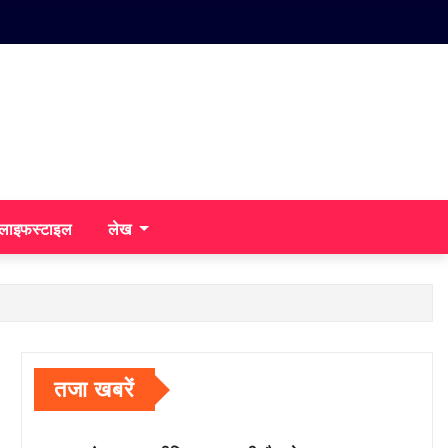
/लाइफस्टाइल
लेख
तजा खबरें