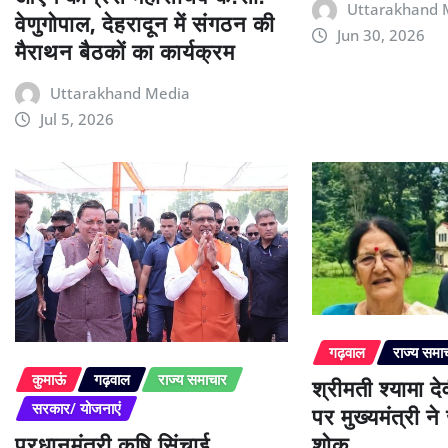
Uttarakhand 
वेणुगोपाल, देहरादून में संगठन की
Jun 30, 2026
मैराथन बैठकों का कार्यक्रम
Uttarakhand Media
Jul 5, 2026
गढ़वाल
राज्य समा
श्रीमती श्यामा द
कुमाऊं
गढ़वाल
राज्य समाचार
पर मुख्यमंत्री न
सरकार/ योजनाएं
प्रधानमंत्री कृषि सिंचाई
शोक