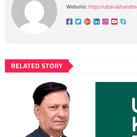
Website:
http://uttarakhand
RELATED STORY