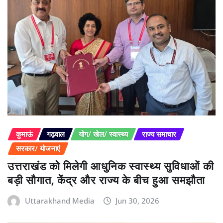
कुमाऊं
गढ़वाल
योग/ खेल/ स्वास्थ्य
राज्य समाचार
सरकार/ योजनाएं
उत्तराखंड को मिलेगी आधुनिक स्वास्थ्य सुविधाओं की
बड़ी सौगात, केंद्र और राज्य के बीच हुआ समझौता
Uttarakhand Media
Jun 30, 2026