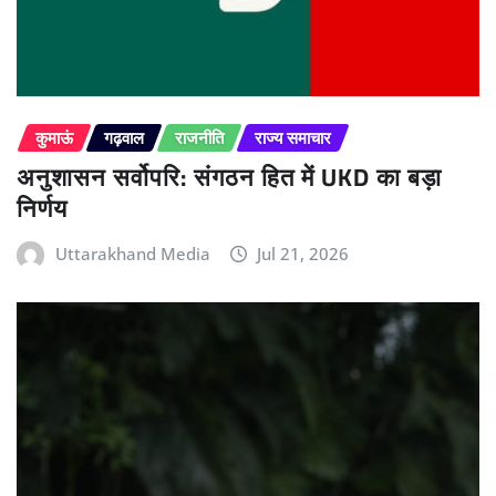
कुमाऊं
गढ़वाल
राजनीति
राज्य समाचार
अनुशासन सर्वोपरि: संगठन हित में UKD का बड़ा
निर्णय
Uttarakhand Media
Jul 21, 2026