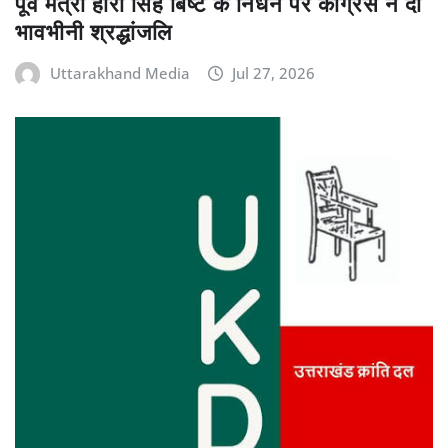
पूर्व मंत्री हीरा सिंह बिष्ट के निधन पर कांग्रेस ने दी
भावभीनी श्रद्धांजलि
Uttarakhand Media
Jul 27, 2026