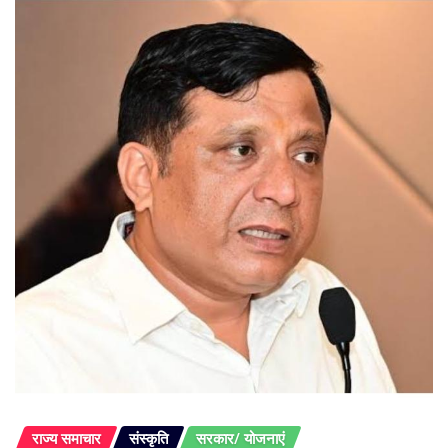
राज्य समाचार
संस्कृति
सरकार/ योजनाएं