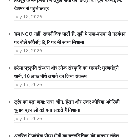
हरादून के बन्नू मैदान में राहुल गांधी का ‘छात्रों की गूंज’ कार्यक्रम,
देशभर से पहुंचे छात्र
July 18, 2026
‘हम NGO नहीं, राजनीतिक पार्टी हैं’, यूपी में सपा-बसपा से गठबंधन
पर बोले ओवैसी; BJP पर भी साधा निशाना
July 18, 2026
हरेला प्रकृति संरक्षण और लोक संस्कृति का महापर्व: मुख्यमंत्री
धामी, 10 लाख पौधे लगाने का लिया संकल्प
July 17, 2026
ट्रंप का बड़ा दावा: रूस, चीन, ईरान और उत्तर कोरिया अमेरिकी
चुनाव प्रणाली को बना सकते हैं निशाना
July 17, 2026
अंतरिक्ष में पहुंचेगा पीएम मोदी का हस्तलिखित ‘वंदे मातरम्’ संदेश,