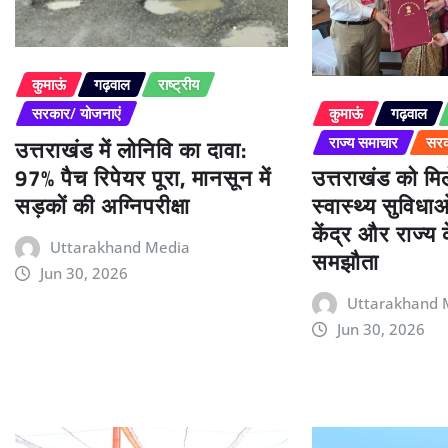
कुमाऊं
गढ़वाल
राष्ट्रीय
कुमाऊं
गढ़वाल
सरकार/ योजनाएं
उत्तराखंड में लोनिवि का दावा:
राज्य समाचार
सरक
97% पैच रिपेयर पूरा, मानसून में
उत्तराखंड को म
सड़कों की अग्निपरीक्षा
स्वास्थ्य सुविधा
केंद्र और राज्य
Uttarakhand Media
समझौता
Jun 30, 2026
Uttarakhand 
Jun 30, 2026