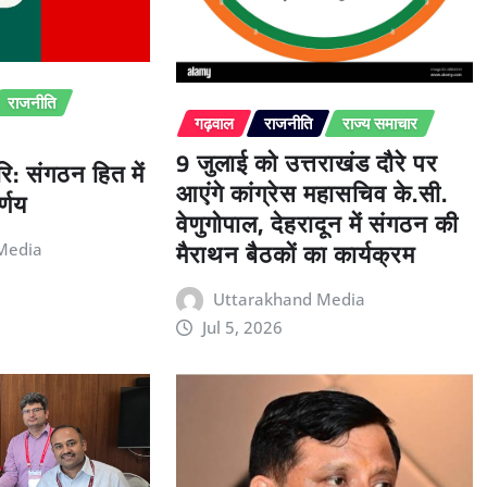
राजनीति
गढ़वाल
राजनीति
राज्य समाचार
9 जुलाई को उत्तराखंड दौरे पर
ि: संगठन हित में
आएंगे कांग्रेस महासचिव के.सी.
्णय
वेणुगोपाल, देहरादून में संगठन की
मैराथन बैठकों का कार्यक्रम
Media
Uttarakhand Media
Jul 5, 2026