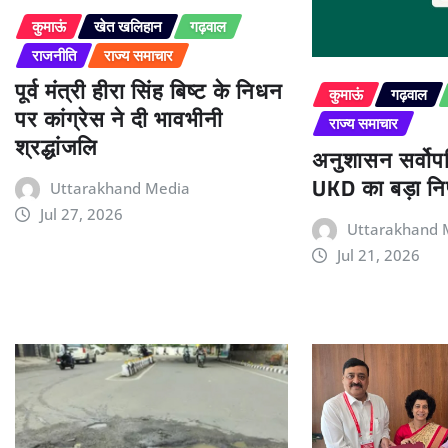
कुमाऊं
खेत खलिहान
गढ़वाल
राजनीति
राज्य समाचार
पूर्व मंत्री हीरा सिंह बिष्ट के निधन
कुमाऊं
गढ़वाल
पर कांग्रेस ने दी भावभीनी
राज्य समाचार
श्रद्धांजलि
अनुशासन सर्वोपर
UKD का बड़ा निर
Uttarakhand Media
Jul 27, 2026
Uttarakhand 
Jul 21, 2026