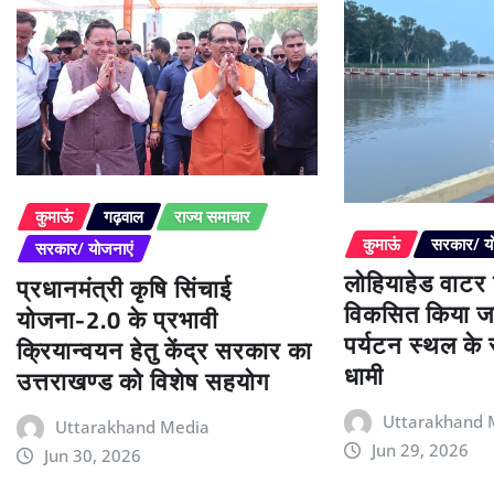
कुमाऊं
गढ़वाल
राज्य समाचार
कुमाऊं
सरकार/ य
सरकार/ योजनाएं
लोहियाहेड वाटर
प्रधानमंत्री कृषि सिंचाई
विकसित किया जा
योजना-2.0 के प्रभावी
पर्यटन स्थल के रू
क्रियान्वयन हेतु केंद्र सरकार का
धामी
उत्तराखण्ड को विशेष सहयोग
Uttarakhand 
Uttarakhand Media
Jun 29, 2026
Jun 30, 2026