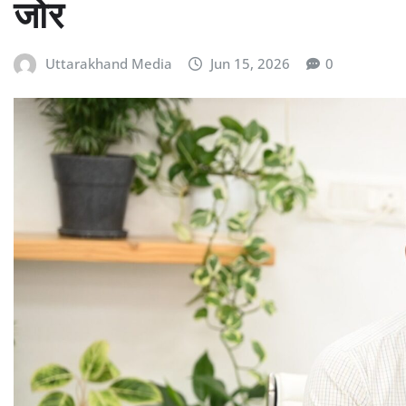
जोर
Uttarakhand Media
Jun 15, 2026
0