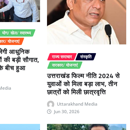
योग/ खेल/ स्वास्थ्य
ार/ योजनाएं
िलेगी आधुनिक
ओं की बड़ी सौगात,
राज्य समाचार
संस्कृति
 के बीच हुआ
सरकार/ योजनाएं
उत्तराखंड फिल्म नीति 2024 से
युवाओं को मिला बड़ा लाभ, तीन
Media
छात्रों को मिली छात्रवृत्ति
Uttarakhand Media
Jun 30, 2026