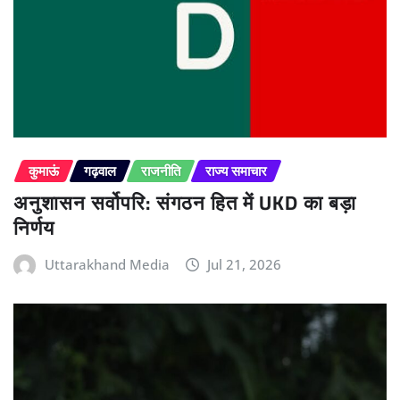
कुमाऊं
गढ़वाल
राजनीति
राज्य समाचार
अनुशासन सर्वोपरि: संगठन हित में UKD का बड़ा
निर्णय
Uttarakhand Media
Jul 21, 2026