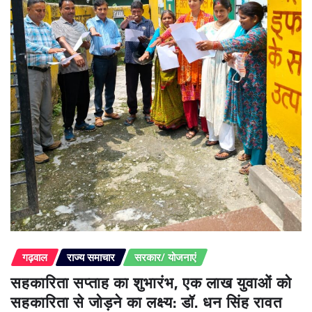
गढ़वाल
राज्य समाचार
सरकार/ योजनाएं
सहकारिता सप्ताह का शुभारंभ, एक लाख युवाओं को
सहकारिता से जोड़ने का लक्ष्य: डॉ. धन सिंह रावत