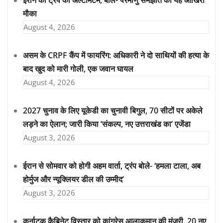
ईरान को ट्रंप का अल्टीमेटम, बोले- परमाणु समझौते का यह आखिरी
मौका
August 4, 2026
असम के CRPF कैंप में फायरिंग: अधिकारी ने दो साथियों की हत्या के
बाद खुद को मारी गोली, एक जवान घायल
August 4, 2026
2027 चुनाव के लिए यूकेडी का चुनावी बिगुल, 70 सीटों पर अकेले
लड़ने का ऐलान; जारी किया ‘संकल्प, नए उत्तराखंड का’ एजेंडा
August 3, 2026
ईरान से सोमवार को होगी अहम वार्ता, ट्रंप बोले- ‘हमला टाला, अब
होर्मुज और न्यूक्लियर डील की उम्मीद’
August 3, 2026
कर्नाटक कैबिनेट विस्तार को कांग्रेस आलाकमान की मंजूरी, 20 नए