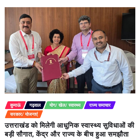
कुमाऊं
गढ़वाल
योग/ खेल/ स्वास्थ्य
राज्य समाचार
सरकार/ योजनाएं
उत्तराखंड को मिलेगी आधुनिक स्वास्थ्य सुविधाओं की
बड़ी सौगात, केंद्र और राज्य के बीच हुआ समझौता