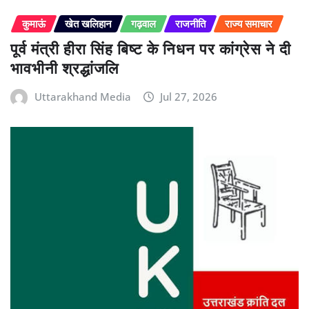
कुमाऊं
खेत खलिहान
गढ़वाल
राजनीति
राज्य समाचार
पूर्व मंत्री हीरा सिंह बिष्ट के निधन पर कांग्रेस ने दी
भावभीनी श्रद्धांजलि
Uttarakhand Media
Jul 27, 2026