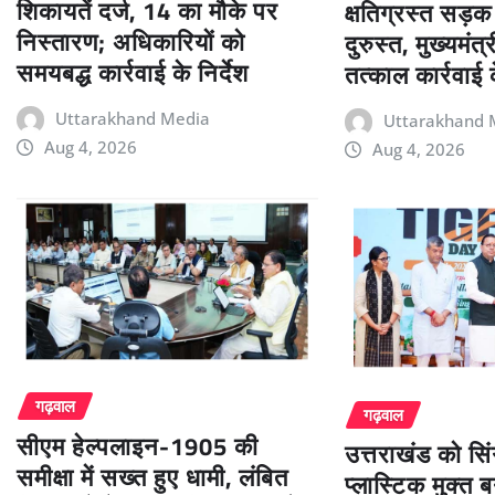
शिकायतें दर्ज, 14 का मौके पर
क्षतिग्रस्त सड़क
निस्तारण; अधिकारियों को
दुरुस्त, मुख्यमंत्
समयबद्ध कार्रवाई के निर्देश
तत्काल कार्रवाई क
Uttarakhand Media
Uttarakhand 
Aug 4, 2026
Aug 4, 2026
गढ़वाल
गढ़वाल
सीएम हेल्पलाइन-1905 की
उत्तराखंड को सि
समीक्षा में सख्त हुए धामी, लंबित
प्लास्टिक मुक्त 