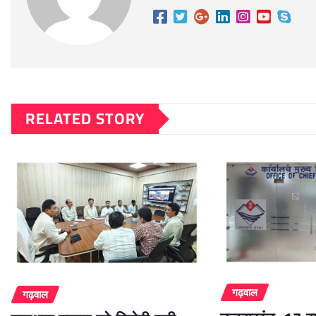
RELATED STORY
गढ़वाल
गढ़वाल