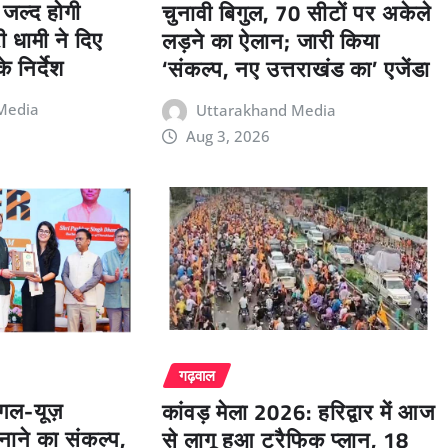
 जल्द होगी
चुनावी बिगुल, 70 सीटों पर अकेले
री धामी ने दिए
लड़ने का ऐलान; जारी किया
े निर्देश
‘संकल्प, नए उत्तराखंड का’ एजेंडा
Media
Uttarakhand Media
Aug 3, 2026
गढ़वाल
ंगल-यूज़
कांवड़ मेला 2026: हरिद्वार में आज
बनाने का संकल्प,
से लागू हुआ ट्रैफिक प्लान, 18