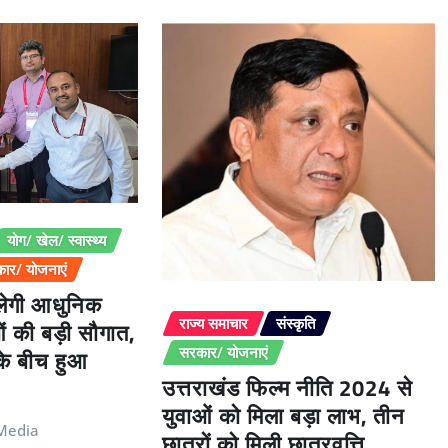
योग/ खेल/ स्वास्थ्य
ार/ योजनाएं
िलेगी आधुनिक
ओं की बड़ी सौगात,
राज्य समाचार
संस्कृति
 के बीच हुआ
सरकार/ योजनाएं
उत्तराखंड फिल्म नीति 2024 से
युवाओं को मिला बड़ा लाभ, तीन
Media
छात्रों को मिली छात्रवृत्ति