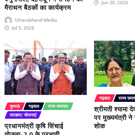
Jun 30, 2026
मैराथन बैठकों का कार्यक्रम
Uttarakhand Media
Jul 5, 2026
गढ़वाल
राज्य समा
श्रीमती श्यामा द
कुमाऊं
गढ़वाल
राज्य समाचार
पर मुख्यमंत्री न
सरकार/ योजनाएं
प्रधानमंत्री कृषि सिंचाई
शोक
योजना-2.0 के प्रभावी