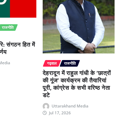
राजनीति
ि: संगठन हित में
्णय
Media
गढ़वाल
राजनीति
देहरादून में राहुल गांधी के ‘छात्रों
की गूंज’ कार्यक्रम की तैयारियां
पूरी, कांग्रेस के सभी वरिष्ठ नेता
डटे
Uttarakhand Media
Jul 17, 2026