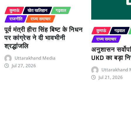
कुमाऊं
खेत खलिहान
गढ़वाल
राजनीति
राज्य समाचार
पूर्व मंत्री हीरा सिंह बिष्ट के निधन
कुमाऊं
गढ़वाल
पर कांग्रेस ने दी भावभीनी
राज्य समाचार
श्रद्धांजलि
अनुशासन सर्वोपर
UKD का बड़ा निर
Uttarakhand Media
Jul 27, 2026
Uttarakhand 
Jul 21, 2026