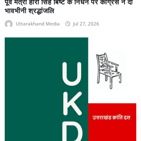
पूर्व मंत्री हीरा सिंह बिष्ट के निधन पर कांग्रेस ने दी
भावभीनी श्रद्धांजलि
Uttarakhand Media
Jul 27, 2026