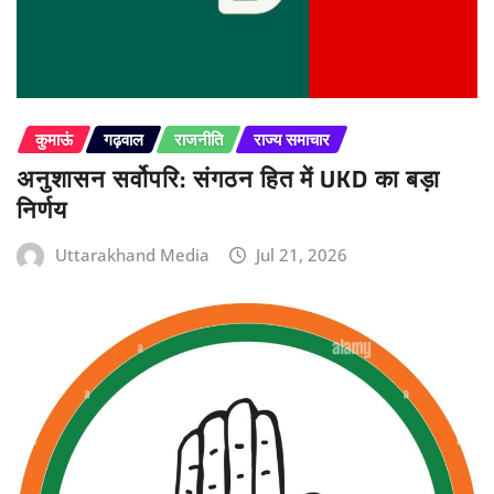
कुमाऊं
गढ़वाल
राजनीति
राज्य समाचार
अनुशासन सर्वोपरि: संगठन हित में UKD का बड़ा
निर्णय
Uttarakhand Media
Jul 21, 2026