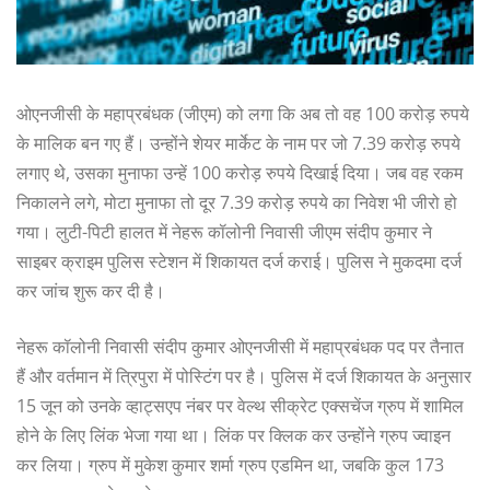
ओएनजीसी के महाप्रबंधक (जीएम) को लगा कि अब तो वह 100 करोड़ रुपये
के मालिक बन गए हैं। उन्होंने शेयर मार्केट के नाम पर जो 7.39 करोड़ रुपये
लगाए थे, उसका मुनाफा उन्हें 100 करोड़ रुपये दिखाई दिया। जब वह रकम
निकालने लगे, मोटा मुनाफा तो दूर 7.39 करोड़ रुपये का निवेश भी जीरो हो
गया। लुटी-पिटी हालत में नेहरू कॉलोनी निवासी जीएम संदीप कुमार ने
साइबर क्राइम पुलिस स्टेशन में शिकायत दर्ज कराई। पुलिस ने मुकदमा दर्ज
कर जांच शुरू कर दी है।
नेहरू कॉलोनी निवासी संदीप कुमार ओएनजीसी में महाप्रबंधक पद पर तैनात
हैं और वर्तमान में त्रिपुरा में पोस्टिंग पर है। पुलिस में दर्ज शिकायत के अनुसार
15 जून को उनके व्हाट्सएप नंबर पर वेल्थ सीक्रेट एक्सचेंज ग्रुप में शामिल
होने के लिए लिंक भेजा गया था। लिंक पर क्लिक कर उन्होंने ग्रुप ज्वाइन
कर लिया। ग्रुप में मुकेश कुमार शर्मा ग्रुप एडमिन था, जबकि कुल 173