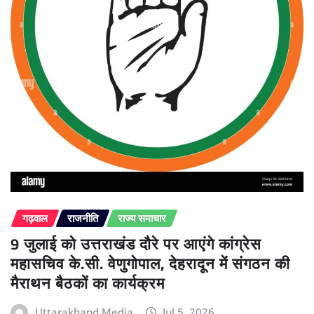
गढ़वाल
राजनीति
राज्य समाचार
9 जुलाई को उत्तराखंड दौरे पर आएंगे कांग्रेस
महासचिव के.सी. वेणुगोपाल, देहरादून में संगठन की
मैराथन बैठकों का कार्यक्रम
Uttarakhand Media
Jul 5, 2026