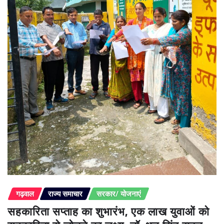
गढ़वाल
राज्य समाचार
सरकार/ योजनाएं
सहकारिता सप्ताह का शुभारंभ, एक लाख युवाओं को