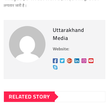
लगातार जारी है।
Uttarakhand
Media
Website:
RELATED STORY