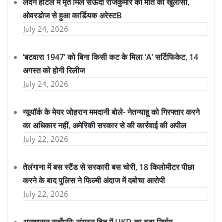
लंदन होटल में मृत मिले सऊदी राजकुमार की मौत का खुलासा,
ओवरडोज से हुआ कार्डियक अरेस्टB
July 24, 2026
‘बटवारा 1947’ को बिना किसी कट के मिला ‘A’ सर्टिफिकेट, 14
अगस्त को होगी रिलीज
July 24, 2026
न्यूयॉर्क के मेयर जोहरान ममदानी बोले- नेतन्याहू को गिरफ्तार करने
का अधिकार नहीं, अमेरिकी सरकार से की कार्रवाई की अपील
July 22, 2026
तेलंगाना में बस स्टैंड से सरकारी बस चोरी, 18 किलोमीटर पीछा
करने के बाद पुलिस ने फिल्मी अंदाज में दबोचा आरोपी
July 22, 2026
अनुशासन सर्वोपरि: संगठन हित में UKD का बड़ा निर्णय