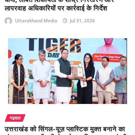
लापरवाह अधिकारियों पर कार्रवाई के निर्देश
Uttarakhand Media
Jul 31, 2026
गढ़वाल
उत्तराखंड को सिंगल-यूज़ प्लास्टिक मुक्त बनाने का