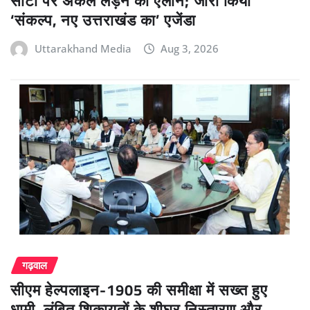
सीटों पर अकेले लड़ने का ऐलान; जारी किया
‘संकल्प, नए उत्तराखंड का’ एजेंडा
Uttarakhand Media
Aug 3, 2026
गढ़वाल
सीएम हेल्पलाइन-1905 की समीक्षा में सख्त हुए
धामी, लंबित शिकायतों के शीघ्र निस्तारण और