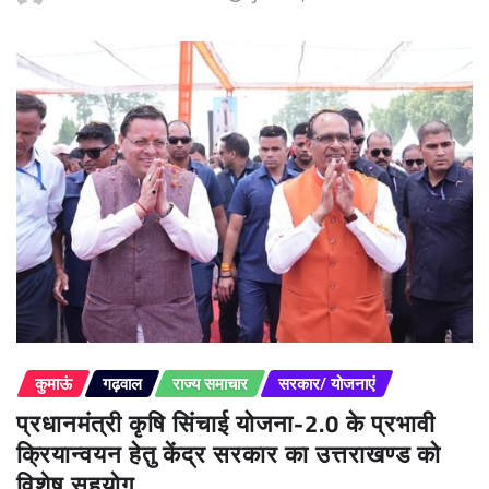
कुमाऊं
गढ़वाल
राज्य समाचार
सरकार/ योजनाएं
प्रधानमंत्री कृषि सिंचाई योजना-2.0 के प्रभावी
क्रियान्वयन हेतु केंद्र सरकार का उत्तराखण्ड को
विशेष सहयोग