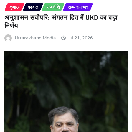
कुमाऊं
गढ़वाल
राजनीति
राज्य समाचार
अनुशासन सर्वोपरि: संगठन हित में UKD का बड़ा
निर्णय
Uttarakhand Media
Jul 21, 2026