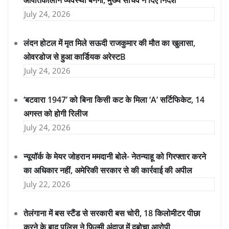
आपातकालीन व्यवस्था बनेगी, मुख्य सचिव ने दिए निर्देश
July 24, 2026
लंदन होटल में मृत मिले सऊदी राजकुमार की मौत का खुलासा,
ओवरडोज से हुआ कार्डियक अरेस्टB
July 24, 2026
‘बटवारा 1947’ को बिना किसी कट के मिला ‘A’ सर्टिफिकेट, 14
अगस्त को होगी रिलीज
July 24, 2026
न्यूयॉर्क के मेयर जोहरान ममदानी बोले- नेतन्याहू को गिरफ्तार करने
का अधिकार नहीं, अमेरिकी सरकार से की कार्रवाई की अपील
July 22, 2026
तेलंगाना में बस स्टैंड से सरकारी बस चोरी, 18 किलोमीटर पीछा
करने के बाद पुलिस ने फिल्मी अंदाज में दबोचा आरोपी