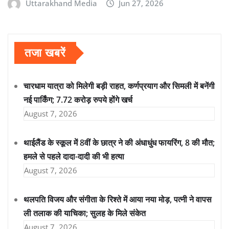
Uttarakhand Media
Jun 27, 2026
तजा खबरें
चारधाम यात्रा को मिलेगी बड़ी राहत, कर्णप्रयाग और सिमली में बनेंगी
नई पार्किंग; 7.72 करोड़ रुपये होंगे खर्च
August 7, 2026
थाईलैंड के स्कूल में 8वीं के छात्र ने की अंधाधुंध फायरिंग, 8 की मौत;
हमले से पहले दादा-दादी की भी हत्या
August 7, 2026
थलपति विजय और संगीता के रिश्ते में आया नया मोड़, पत्नी ने वापस
ली तलाक की याचिका; सुलह के मिले संकेत
August 7, 2026