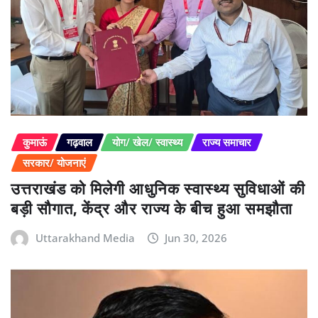
कुमाऊं
गढ़वाल
योग/ खेल/ स्वास्थ्य
राज्य समाचार
सरकार/ योजनाएं
उत्तराखंड को मिलेगी आधुनिक स्वास्थ्य सुविधाओं की
बड़ी सौगात, केंद्र और राज्य के बीच हुआ समझौता
Uttarakhand Media
Jun 30, 2026