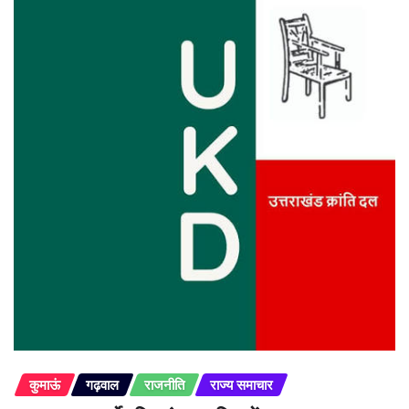
कुमाऊं
गढ़वाल
राजनीति
राज्य समाचार