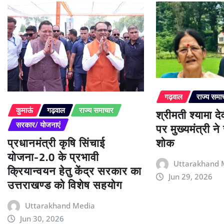
गढ़वाल
राज्य समा
श्रीमती श्यामा द
कुमाऊं
गढ़वाल
राज्य समाचार
पर मुख्यमंत्री न
सरकार/ योजनाएं
प्रधानमंत्री कृषि सिंचाई
शोक
योजना-2.0 के प्रभावी
Uttarakhand 
क्रियान्वयन हेतु केंद्र सरकार का
Jun 29, 2026
उत्तराखण्ड को विशेष सहयोग
Uttarakhand Media
Jun 30, 2026