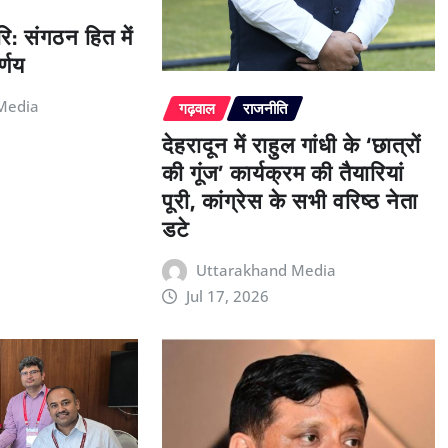
ि: संगठन हित में
्णय
Media
गढ़वाल
राजनीति
देहरादून में राहुल गांधी के ‘छात्रों
की गूंज’ कार्यक्रम की तैयारियां
पूरी, कांग्रेस के सभी वरिष्ठ नेता
डटे
Uttarakhand Media
Jul 17, 2026