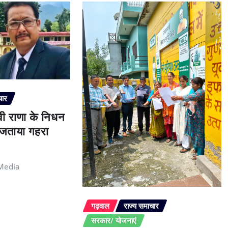
चार
ेवी राणा के निधन
े जताया गहरा
Media
गढ़वाल
राज्य समाचार
सरकार/ योजनाएं