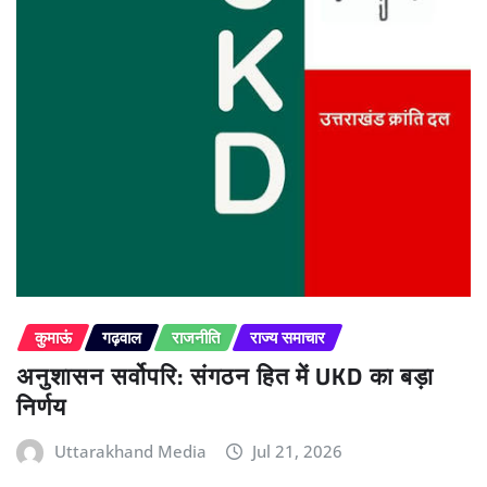
कुमाऊं
गढ़वाल
राजनीति
राज्य समाचार
अनुशासन सर्वोपरि: संगठन हित में UKD का बड़ा
निर्णय
Uttarakhand Media
Jul 21, 2026