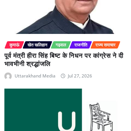
कुमाऊं
खेत खलिहान
गढ़वाल
राजनीति
राज्य समाचार
पूर्व मंत्री हीरा सिंह बिष्ट के निधन पर कांग्रेस ने दी
भावभीनी श्रद्धांजलि
Uttarakhand Media
Jul 27, 2026