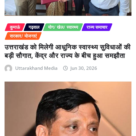
कुमाऊं
गढ़वाल
योग/ खेल/ स्वास्थ्य
राज्य समाचार
सरकार/ योजनाएं
उत्तराखंड को मिलेगी आधुनिक स्वास्थ्य सुविधाओं की
बड़ी सौगात, केंद्र और राज्य के बीच हुआ समझौता
Uttarakhand Media
Jun 30, 2026