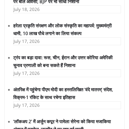
पर बोले ओवैसी; BJP पर भी साधा निशाना
July 18, 2026
हरेला प्रकृति संरक्षण और लोक संस्कृति का महापर्व: मुख्यमंत्री
धामी, 10 लाख पौधे लगाने का लिया संकल्प
July 17, 2026
ट्रंप का बड़ा दावा: रूस, चीन, ईरान और उत्तर कोरिया अमेरिकी
चुनाव प्रणाली को बना सकते हैं निशाना
July 17, 2026
अंतरिक्ष में पहुंचेगा पीएम मोदी का हस्तलिखित ‘वंदे मातरम्’ संदेश,
विक्रम-1 रॉकेट के साथ रचेगा इतिहास
July 17, 2026
‘लॉकअप 2’ में अर्जुन कपूर ने पामेला सेरेना को किया मजाकिया