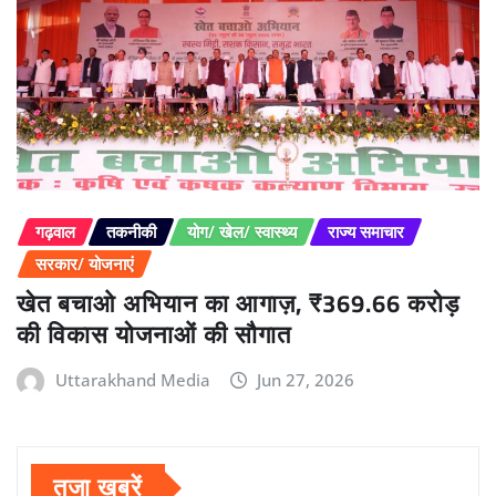
गढ़वाल
तकनीकी
योग/ खेल/ स्वास्थ्य
राज्य समाचार
सरकार/ योजनाएं
खेत बचाओ अभियान का आगाज़, ₹369.66 करोड़
की विकास योजनाओं की सौगात
Uttarakhand Media
Jun 27, 2026
तजा खबरें