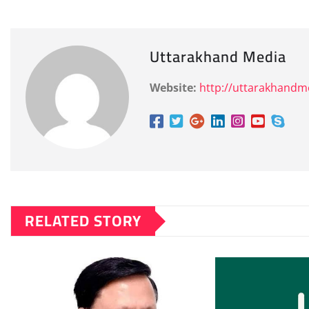
Uttarakhand Media
Website:
http://uttarakhand
RELATED STORY