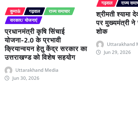
गढ़वाल
राज्य समा
श्रीमती श्यामा द
कुमाऊं
गढ़वाल
राज्य समाचार
पर मुख्यमंत्री न
सरकार/ योजनाएं
प्रधानमंत्री कृषि सिंचाई
शोक
योजना-2.0 के प्रभावी
Uttarakhand 
क्रियान्वयन हेतु केंद्र सरकार का
Jun 29, 2026
उत्तराखण्ड को विशेष सहयोग
Uttarakhand Media
Jun 30, 2026