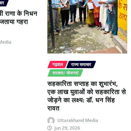
चार
ेवी राणा के निधन
े जताया गहरा
Media
गढ़वाल
राज्य समाचार
सरकार/ योजनाएं
सहकारिता सप्ताह का शुभारंभ,
एक लाख युवाओं को सहकारिता से
जोड़ने का लक्ष्य: डॉ. धन सिंह
रावत
Uttarakhand Media
Jun 29, 2026