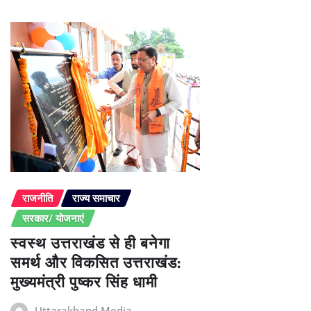
राजनीति
राज्य समाचार
सरकार/ योजनाएं
स्वस्थ उत्तराखंड से ही बनेगा
समर्थ और विकसित उत्तराखंड:
मुख्यमंत्री पुष्कर सिंह धामी
Uttarakhand Media