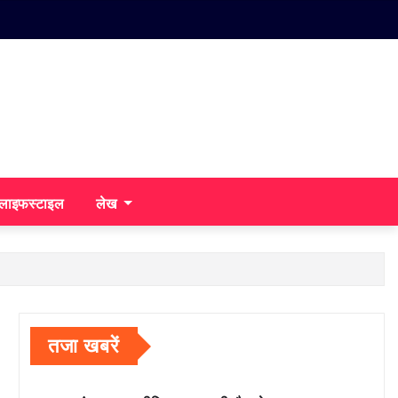
/लाइफस्टाइल
लेख
तजा खबरें