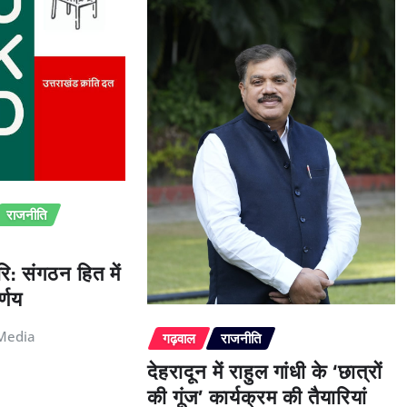
राजनीति
ि: संगठन हित में
्णय
Media
गढ़वाल
राजनीति
देहरादून में राहुल गांधी के ‘छात्रों
की गूंज’ कार्यक्रम की तैयारियां