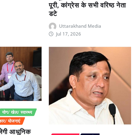
पूरी, कांग्रेस के सभी वरिष्ठ नेता
डटे
Uttarakhand Media
Jul 17, 2026
योग/ खेल/ स्वास्थ्य
ार/ योजनाएं
िलेगी आधुनिक