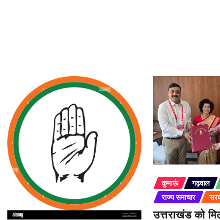
कुमाऊं
गढ़वाल
राज्य समाचार
सरक
उत्तराखंड को म