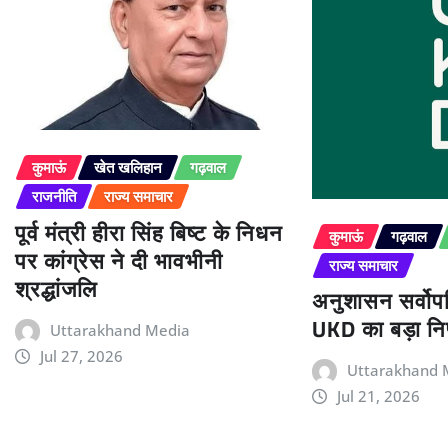
कुमाऊं
खेत खलिहान
गढ़वाल
राजनीति
राज्य समाचार
पूर्व मंत्री हीरा सिंह बिष्ट के निधन
कुमाऊं
गढ़वाल
पर कांग्रेस ने दी भावभीनी
राज्य समाचार
श्रद्धांजलि
अनुशासन सर्वोपर
UKD का बड़ा निर
Uttarakhand Media
Jul 27, 2026
Uttarakhand 
Jul 21, 2026