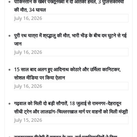
पाकिस्तान के खैबर पख्तूनख्वा में दो आतंकी हमले, 3 पुलिसकर्मियों
की मौत, 34 घायल
July 16, 2026
पुरी रथ यात्रा में श्रद्धालु की मौत, भारी भीड़ के बीच दम घुटने से गई
जान
July 16, 2026
15 साल बाद अलग हुए आदिनाथ कोठारे और उर्मिला कानिटकर,
सोशल मीडिया पर किया ऐलान
July 16, 2026
गढ़वाल को मिली दो बड़ी सौगातें, 18 जुलाई से रामनगर–देहरादून
सीधी ट्रेन और लालढांग–चिल्लरखाल मार्ग पर वाहनों को मिली मंजूरी
July 15, 2026