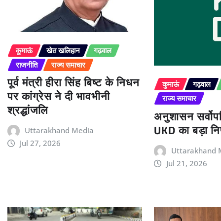
कुमाऊं
खेत खलिहान
गढ़वाल
राजनीति
राज्य समाचार
पूर्व मंत्री हीरा सिंह बिष्ट के निधन
कुमाऊं
गढ़वाल
पर कांग्रेस ने दी भावभीनी
राज्य समाचार
श्रद्धांजलि
अनुशासन सर्वोपर
UKD का बड़ा निर
Uttarakhand Media
Jul 27, 2026
Uttarakhand 
Jul 21, 2026