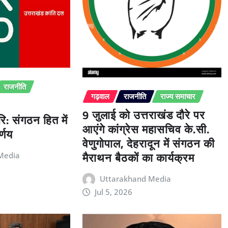
राजनीति
गढ़वाल
राजनीति
राज्य समाचार
9 जुलाई को उत्तराखंड दौरे पर
ि: संगठन हित में
आएंगे कांग्रेस महासचिव के.सी.
्णय
वेणुगोपाल, देहरादून में संगठन की
मैराथन बैठकों का कार्यक्रम
Media
Uttarakhand Media
Jul 5, 2026