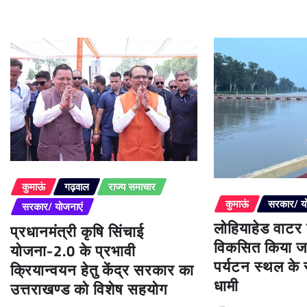
कुमाऊं
गढ़वाल
राज्य समाचार
कुमाऊं
सरकार/ य
सरकार/ योजनाएं
लोहियाहेड वाटर
प्रधानमंत्री कृषि सिंचाई
विकसित किया जा
योजना-2.0 के प्रभावी
पर्यटन स्थल के रू
क्रियान्वयन हेतु केंद्र सरकार का
धामी
उत्तराखण्ड को विशेष सहयोग