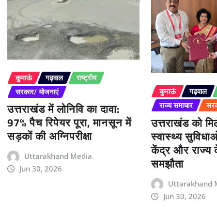
कुमाऊं
गढ़वाल
राष्ट्रीय
कुमाऊं
गढ़वाल
सरकार/ योजनाएं
उत्तराखंड में लोनिवि का दावा:
राज्य समाचार
सरक
97% पैच रिपेयर पूरा, मानसून में
उत्तराखंड को म
सड़कों की अग्निपरीक्षा
स्वास्थ्य सुविधा
केंद्र और राज्य
Uttarakhand Media
समझौता
Jun 30, 2026
Uttarakhand 
Jun 30, 2026