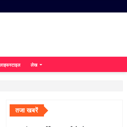
/लाइफस्टाइल
लेख
तजा खबरें