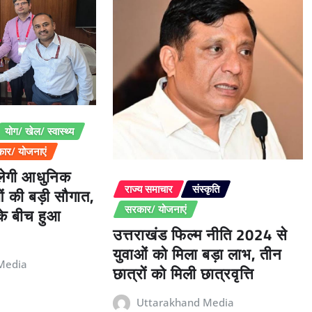
योग/ खेल/ स्वास्थ्य
ार/ योजनाएं
िलेगी आधुनिक
ओं की बड़ी सौगात,
राज्य समाचार
संस्कृति
 के बीच हुआ
सरकार/ योजनाएं
उत्तराखंड फिल्म नीति 2024 से
युवाओं को मिला बड़ा लाभ, तीन
Media
छात्रों को मिली छात्रवृत्ति
Uttarakhand Media