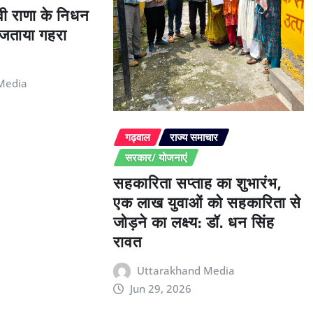
ेवी राणा के निधन
े जताया गहरा
Media
गढ़वाल
राज्य समाचार
सरकार/ योजनाएं
सहकारिता सप्ताह का शुभारंभ,
एक लाख युवाओं को सहकारिता से
जोड़ने का लक्ष्य: डॉ. धन सिंह
रावत
Uttarakhand Media
Jun 29, 2026