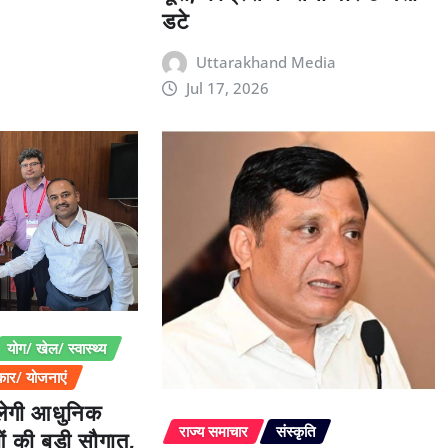
डटे
Uttarakhand Media
Jul 17, 2026
योग/ खेल/ स्वास्थ्य
ार/ योजनाएं
िलेगी आधुनिक
ओं की बड़ी सौगात,
राज्य समाचार
संस्कृति