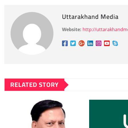
Uttarakhand Media
Website:
http://uttarakhand
RELATED STORY