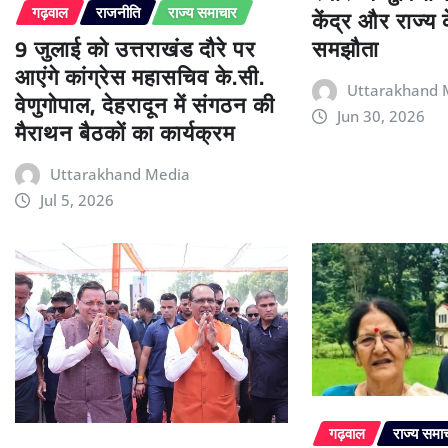
केंद्र और राज्य
गढ़वाल
राजनीति
राज्य समाचार
9 जुलाई को उत्तराखंड दौरे पर
समझौता
आएंगे कांग्रेस महासचिव के.सी.
Uttarakhand 
वेणुगोपाल, देहरादून में संगठन की
Jun 30, 2026
मैराथन बैठकों का कार्यक्रम
Uttarakhand Media
Jul 5, 2026
गढ़वाल
राज्य समा