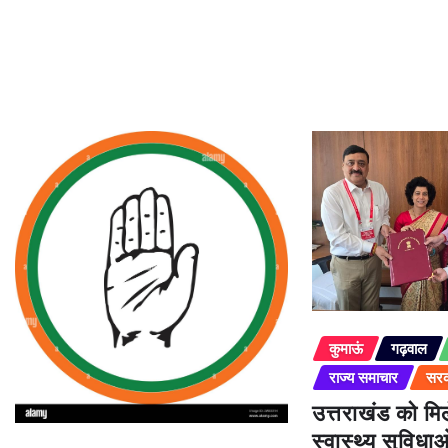
कुमाऊं
गढ़वाल
राज्य समाचार
सरक
उत्तराखंड को म
स्वास्थ्य सुविधा