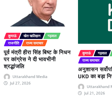
कुमाऊं
खेत खलिहान
गढ़वाल
राजनीति
राज्य समाचार
पूर्व मंत्री हीरा सिंह बिष्ट के निधन
कुमाऊं
गढ़वाल
पर कांग्रेस ने दी भावभीनी
राज्य समाचार
श्रद्धांजलि
अनुशासन सर्वोपर
UKD का बड़ा निर
Uttarakhand Media
Jul 27, 2026
Uttarakhand 
Jul 21, 2026