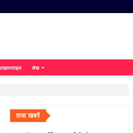
/लाइफस्टाइल
लेख
तजा खबरें