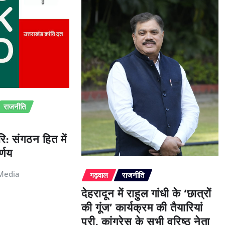
राजनीति
ि: संगठन हित में
्णय
Media
गढ़वाल
राजनीति
देहरादून में राहुल गांधी के ‘छात्रों
की गूंज’ कार्यक्रम की तैयारियां
पूरी, कांग्रेस के सभी वरिष्ठ नेता