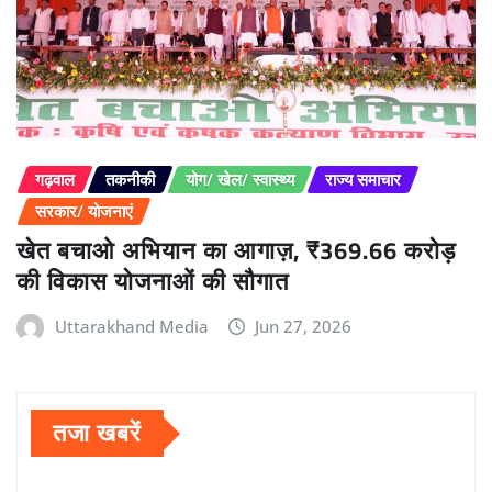
गढ़वाल
तकनीकी
योग/ खेल/ स्वास्थ्य
राज्य समाचार
सरकार/ योजनाएं
खेत बचाओ अभियान का आगाज़, ₹369.66 करोड़
की विकास योजनाओं की सौगात
Uttarakhand Media
Jun 27, 2026
तजा खबरें