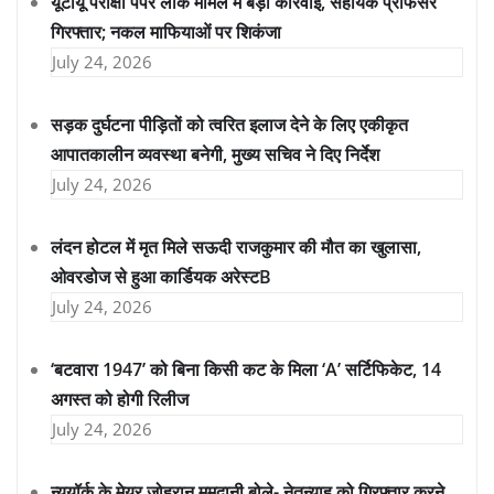
यूटीयू परीक्षा पेपर लीक मामले में बड़ी कार्रवाई, सहायक प्रोफेसर
गिरफ्तार; नकल माफियाओं पर शिकंजा
July 24, 2026
सड़क दुर्घटना पीड़ितों को त्वरित इलाज देने के लिए एकीकृत
आपातकालीन व्यवस्था बनेगी, मुख्य सचिव ने दिए निर्देश
July 24, 2026
लंदन होटल में मृत मिले सऊदी राजकुमार की मौत का खुलासा,
ओवरडोज से हुआ कार्डियक अरेस्टB
July 24, 2026
‘बटवारा 1947’ को बिना किसी कट के मिला ‘A’ सर्टिफिकेट, 14
अगस्त को होगी रिलीज
July 24, 2026
न्यूयॉर्क के मेयर जोहरान ममदानी बोले- नेतन्याहू को गिरफ्तार करने