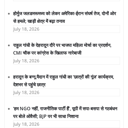
होर्मुज जलडमरूमध्य को लेकर अमेरिका-ईरान संघर्ष तेज, दोनों ओर
से हमले; खाड़ी क्षेत्र में बढ़ा तनाव
July 18, 2026
राहुल गांधी के देहरादून दौरे पर भाजपा महिला मोर्चा का प्रदर्शन,
CMI चौक पर कांग्रेस के खिलाफ नारेबाजी
July 18, 2026
हरादून के बन्नू मैदान में राहुल गांधी का ‘छात्रों की गूंज’ कार्यक्रम,
देशभर से पहुंचे छात्र
July 18, 2026
‘हम NGO नहीं, राजनीतिक पार्टी हैं’, यूपी में सपा-बसपा से गठबंधन
पर बोले ओवैसी; BJP पर भी साधा निशाना
July 18, 2026