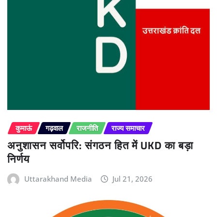
कुमाऊं
गढ़वाल
राजनीति
राज्य समाचार
अनुशासन सर्वोपरि: संगठन हित में UKD का बड़ा
निर्णय
Uttarakhand Media
Jul 21, 2026