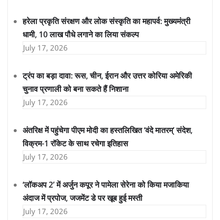
हरेला प्रकृति संरक्षण और लोक संस्कृति का महापर्व: मुख्यमंत्री
धामी, 10 लाख पौधे लगाने का लिया संकल्प
July 17, 2026
ट्रंप का बड़ा दावा: रूस, चीन, ईरान और उत्तर कोरिया अमेरिकी
चुनाव प्रणाली को बना सकते हैं निशाना
July 17, 2026
अंतरिक्ष में पहुंचेगा पीएम मोदी का हस्तलिखित ‘वंदे मातरम्’ संदेश,
विक्रम-1 रॉकेट के साथ रचेगा इतिहास
July 17, 2026
‘लॉकअप 2’ में अर्जुन कपूर ने पामेला सेरेना को किया मजाकिया
अंदाज में प्रपोज, जजमेंट डे पर खूब हुई मस्ती
July 17, 2026