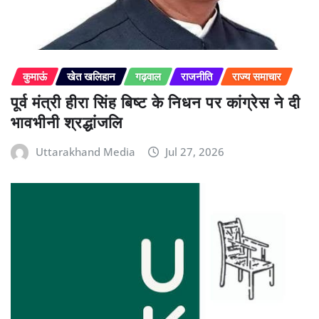
कुमाऊं
खेत खलिहान
गढ़वाल
राजनीति
राज्य समाचार
पूर्व मंत्री हीरा सिंह बिष्ट के निधन पर कांग्रेस ने दी
भावभीनी श्रद्धांजलि
Uttarakhand Media
Jul 27, 2026