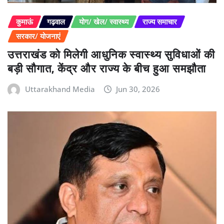
कुमाऊं
गढ़वाल
योग/ खेल/ स्वास्थ्य
राज्य समाचार
सरकार/ योजनाएं
उत्तराखंड को मिलेगी आधुनिक स्वास्थ्य सुविधाओं की
बड़ी सौगात, केंद्र और राज्य के बीच हुआ समझौता
Uttarakhand Media
Jun 30, 2026